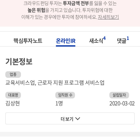
크라우드펀딩 투자는
투자금액 전부
를 잃을 수 있는
높은 위험
을 가지고 있습니다.
투자위험에 대한
이해가 있는 경우에만 투자에 참여하세요.
자세히보기
4
1
핵심투자노트
온라인IR
새소식
댓글
기본정보
업종
교육서비스업, 근로자 지원 프로그램 서비스업
대표명
임직원 수
설립일자
김상현
1명
2020-03-02
더 보기