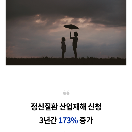
정신질환 산업재해 신청
3년간
173%
증가