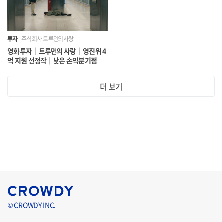
투자
주식회사 트루먼의사랑
사업 추진 계획
영화투자｜트루먼의 사랑｜영진위 4
억 지원 선정작｜낮은 손익분기점
2022년 : 하반기 EAP 매출 발생 시작, 개인 회원 30명, 기업
더 보기
고객사 5곳 확보
2023년 : 개인 회원 60명 추가 모집, 기업 고객사 10곳 추가
확보
2024년 : 개인 회원 100명 추가 모집, 기업 고객사 15곳 추가
확보
© CROWDY INC.