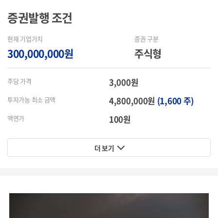
증권발행
조건
현재 기업가치
증권 구분
300,000,000원
주식형
3,000원
주당 가격
4,800,000원
(1,600 주)
투자가능 최소 금액
100원
액면가
더 보기