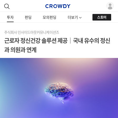
투자
펀딩
모의펀딩
더보기
스토어
주식회사 인사이드아웃커뮤니케이션즈
근로자 정신건강 솔루션 제공｜국내 유수의 정신
과 의원과 연계