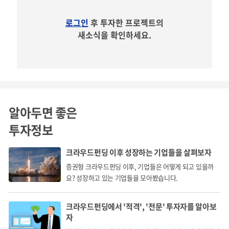
필수요소가 될 것 입니다. 또한 정부는 '21년부터 '25년까지 5
년간 정신건강 분야에 총 2조 원의 예산 투입 계획을 확정하
로그인
후 투자한 프로젝트의
새소식을 확인하세요.
는 등 국가적인 차원에서도 정신건강 분야에 대한 관심이 증
대되고 있습니다.
이러한 흐름에 따라 향후 시장은 빠르게 증가할 것으로 기대
하고 있으며, 당사는 공기업을 1차 타겟으로하여 4천억 원의
시장 중 1%인 40억 원의 시장을 점유하는 것을 목표하고 있
알아두면 좋은
습니다.
투자정보
크라우드펀딩 이후 성장하는 기업들을 살펴보자
증권형 크라우드펀딩 이후, 기업들은 어떻게 되고 있을까
요? 성장하고 있는 기업들을 모아봤습니다.
크라우드펀딩에서 '적격', '전문' 투자자를 알아보
재무 현황 및 계획
자