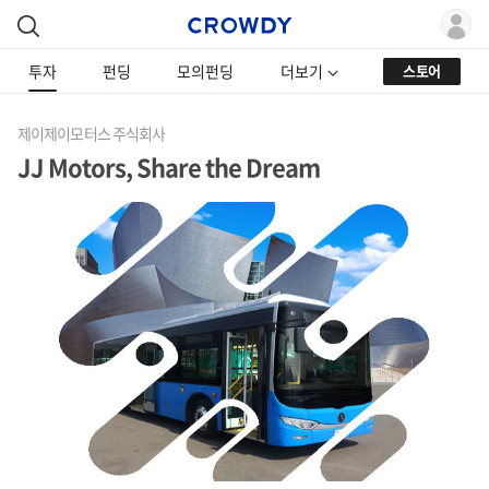
투자
펀딩
모의펀딩
더보기
스토어
제이제이모터스 주식회사
JJ Motors, Share the Dream