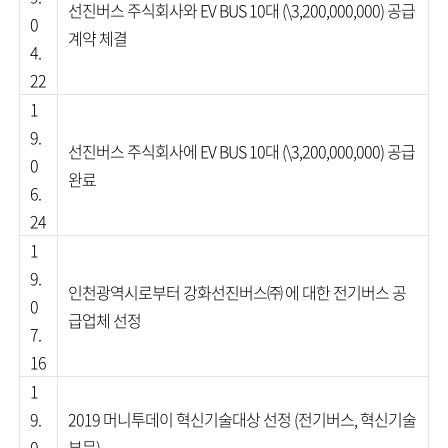
선진버스 주식회사와 EV BUS 10대 (\3,200,000,000) 공급
0
계약 체결
4.
22
1
9.
선진버스 주식회사에 EV BUS 10대 (\3,200,000,000) 공급
0
완료
6.
24
1
9.
인천광역시로부터 강화선진버스㈜ 에 대한 전기버스 공
0
급업체 선정
7.
16
1
9.
2019 머니투데이 혁신기술대상 선정 (전기버스, 혁신기술
0
부문)