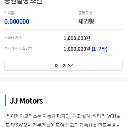
증권발행
조건
이자율
증권 구분
0.000000
채권형
1,000,000원
구좌당 가격
1,000,000원
(1 구좌)
투자가능 최소 금액
더 보기
JJ Motors
제이제이모터스는 자동차 디자인, 구조 설계, 배터리, VCU보
드 및 SW설계 전문가들이 모여 최고의 자동차를 만드는 회사