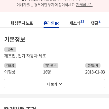
이해가 있는 경우에만 투자에 참여하세요.
자세히보기
13
2
핵심투자노트
온라인IR
새소식
댓글
기본정보
업종
제조업, 전기 자동차 제조
대표명
임직원 수
설립일자
이철상
16명
2018-01-03
더 보기