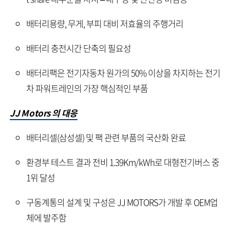
배터리용량, 무게, 부피 대비 저효율의 주행거리
배터리 충전시간 단축의 필요성
배터리팩은 전기자동차 원가의 50% 이상을 차지하는 전기
차 파워트레인의 가장 핵심적인 부품
JJ Motors 의 대응
배터리셀(삼성셀) 및 팩 관련 부품의 국산화 완료
환경부 테스트 결과 전비 1.39Km/kWh로 대형전기버스 중
1위 달성
구동계통의 설계 및 구성은 JJ MOTORS가 개발 후 OEM업
체에 발주함