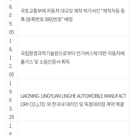
8.
국토교통부에 자동차 대규모 제작 허가서인 "제작자등 등
0
록 (등록번호 080)번호" 배정
9.
05
1
8.
국립환경과학기술원으로부터 전기버스에 대한 자동차배
1
출가스 및 소음인증서 획득
2.
05
1
9.
LIAONING LINGYUAN LINGHE AUTOMOBILE MANUFACT
0
ORY CO.,LTD. 와 한국내 대리인 및 독점대리점 계약 체결
3.
29
1
9.