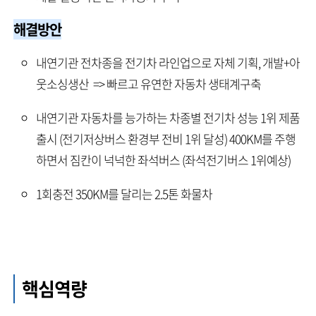
해결방안
내연기관 전차종을 전기차 라인업으로 자체 기획, 개발+아
웃소싱생산 => 빠르고 유연한 자동차 생태계구축
내연기관 자동차를 능가하는 차종별 전기차 성능 1위 제품
출시 (전기저상버스 환경부 전비 1위 달성) 400KM를 주행
하면서 짐칸이 넉넉한 좌석버스 (좌석전기버스 1위예상)
1회충전 350KM를 달리는 2.5톤 화물차
핵심역량