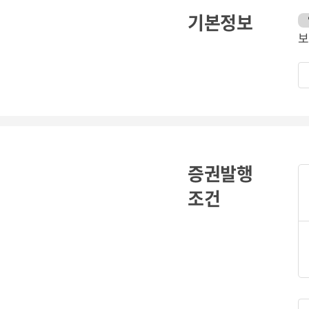
기본정보
보
증권발행
조건