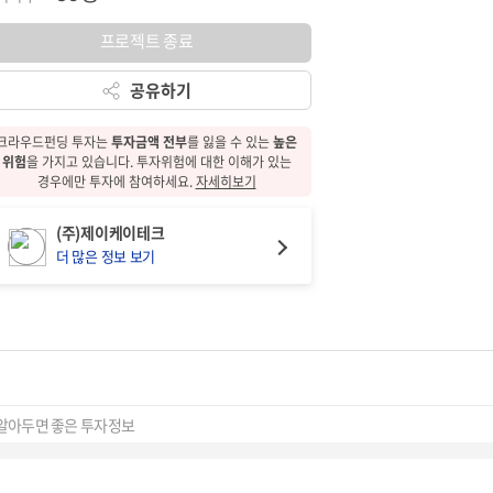
프로젝트 종료
공유하기
크라우드펀딩 투자는
투자금액 전부
를 잃을 수 있는
높은
위험
을 가지고 있습니다.
투자위험에 대한
이해가 있는
경우에만 투자에 참여하세요.
자세히보기
(주)제이케이테크
더 많은 정보 보기
알아두면 좋은 투자정보