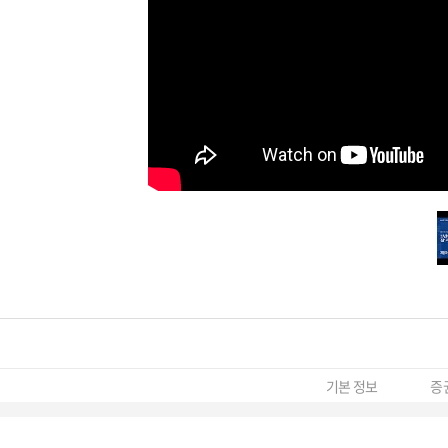
기본 정보
증