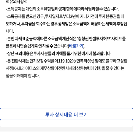
※유의사항※
- 소득공제는 개인의 소득유형 및 타공제 항목에 따라서 달라질 수 있습니다.
- 소득공제를 받으신 경우, 투자일자로부터 3년이 지나기 전에 투자한 증권을 매
도하거나, 투자금을 회수하는 경우 공제받은 소득금액에 해당하는 세액이 추징됩
니다.
- 본인 과세표준금액에 따른 소득금액 계산식은 '충청권 엔젤투자허브' 사이트를
활용하시면 손쉽게 확인하실 수 있습니다(
바로가기
).
- 상단 표의 내용은 투자자 분들의 이해를 돕기 위한 예시에 불과합니다.
- 본 전환사채는 만기보장수익률이 119.102%(연복리 6%) 임에도 불구하고 상환
시점 KH트레이더스의 재무상황이 전환사채의 상환능력에 영향을 줄 수 있다는
점을 이해해야 합니다.
투자포인트 2.
투자 상세내용 더 보기
40여 개 해외 공식 유통사
국내 최고의 명품시계 소싱 능력