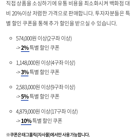
직접 상품을 소싱하기에 유통 비용을 최소화시켜 백화점 대
비 20%이상 저렴한 가격으로 판매합니다. 투자자분들은 특
별 할인 쿠폰을 통해 추가 할인을 받으실 수 있습니다.
574,000원 이상(2구좌 이상)
->
2%
특별 할인 쿠폰
1,148,000원 이상(4구좌 이상)
->
3%
특별 할인 쿠폰
2,583,000원 이상(9구좌 이상)
->
5%
특별 할인 쿠폰
4,879,000원 이상(17구좌 이상)
->
10%
특별 할인 쿠폰
※쿠폰은 태그홀릭(자사몰)에서만 사용 가능합니다.