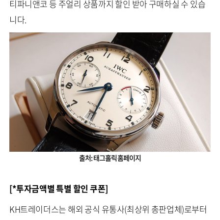
티파니앤코 등 주얼리 상품까지 할인 받아 구매하실 수 있습
니다.
출처: 태그홀릭 홈페이지
[*투자금액별 특별 할인 쿠폰]
KH트레이더스는 해외 공식 유통사(최상위 총판업체)로부터