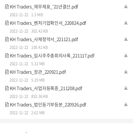
KH Traders_재무제표_'21년결산.pdf
2022-11-22
1.3 MB
KH Traders_벤처기업확인서_220824.pdf
2022-11-22
302.42 KB
KH Traders_사채청약서_221121.pdf
2022-11-22
150.42 KB
KH Traders_임시주주총회의사록_221117.pdf
2022-11-22
5.32 MB
KH Traders_정관_220921.pdf
2022-11-22
5.19 MB
KH트레이더스가 거래 중인 해외 공식 유통사 목록
KH Traders_사업자등록증_211208.pdf
2022-11-22
853.36 KB
KH Traders_법인등기부등본_220926.pdf
2022-11-22
2.62 MB
투자포인트 3.
누적 3,000건의 명품시계 판매