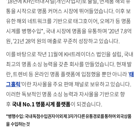
'18년에 KH인터내셔널(개인사업자)로 출발, 면세품 해외 유
통을 시작으로 명품 커머스 시장에 뛰어들었습니다. 이후 보
유한 해외 네트워크를 기반으로 태그호이어, 오메가 등 명품
시계를 병행수입*, 국내 시장에 명품을 유통하며 '20년 7.8억
원, '21년 28억 원의 매출로 꾸준히 성장하고 있습니다.
이를 바탕으로 작년 11월에 KH트레이더스 법인을 설립, 국내
최고의 명품 소싱 능력을 갖춘 회사를 만들었습니다. 현재 발
란, 트렌비 등 온라인 명품 플랫폼에 입점했을 뿐만 아니라 '
태
그홀릭
'이란 자사몰을 주요 판매 채널로 보유하고 있습니다.
이러한 독보적인 명품 소싱 능력과 자사몰을 기반으로 향
후
국내 No.1 명품시계 플랫폼
이 되겠습니다.
*병행수입 : 국내 독점수입권자 이외 제 3자가 다른 유통경로를 통하여 외국상품
을 수입하는 것