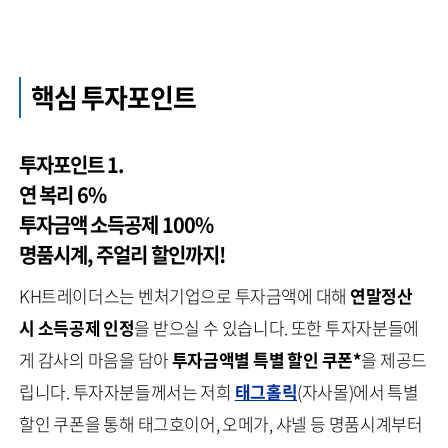
핵심 투자포인트
투자포인트 1.
연 복리 6%
투자금액 소득공제 100%
명품시계, 주얼리 할인까지!
KH트레이더스는 벤처기업으로 투자금액에 대해
연말정산
시 소득공제 인정
을 받으실 수 있습니다. 또한 투자자분들에
게 감사의 마음을 담아
투자금액별 특별 할인 쿠폰*
을 제공드
립니다. 투자자분들께서는 저희
태그홀릭
(자사몰)에서 특별
할인 쿠폰을 통해 태그호이어, 오메가, 샤넬 등 명품시계부터