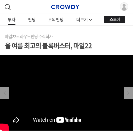
투자
펀딩
모의펀딩
더보기
스토어
마일22크라우드펀딩 주식회사
올 여름 최고의 블록버스터, 마일22
Previous
Next