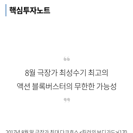
핵심투자노트
8월 극장가 최성수기 최고의
액션 블록버스터의 무한한 가능성
2017년 8월 말 극장가 최대 다크호스 <킬러의 보디가드>(170