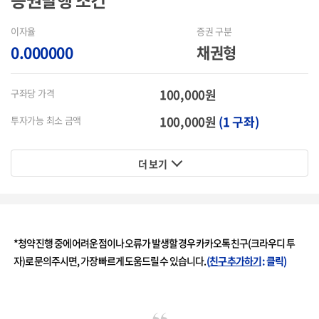
증권발행
조건
이자율
증권 구분
0.000000
채권형
100,000원
구좌당 가격
100,000원
(1 구좌)
투자가능 최소 금액
더 보기
*청약 진행 중에 어려운 점이나 오류가 발생할 경우 카카오톡 친구(크라우디 투
자)로 문의주시면, 가장 빠르게 도움드릴 수 있습니다.
(
친구 추가하기
: 클릭)