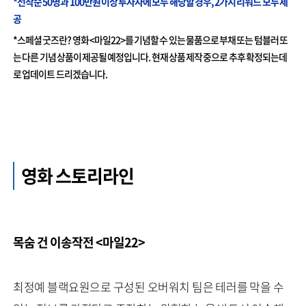
*선착순 50명과 100만원 이상 투자자에 모두 해당할 경우, 2가지 리워드 모두 제
공
*스페셜 굿즈란? 영화 <마일22>를 기념할 수 있는 물품으로 부채 또는 텀블러 또
는 다른 기념 상품이 제공될 예정입니다. 현재 상품 제작 중으로 추후 확정되는데
로 업데이트 드리겠습니다.
영화 스토리라인
목숨 건 이송작전 <마일22>
최정예 블랙요원으로 구성된 오버워치 팀은 테러를 막을 수