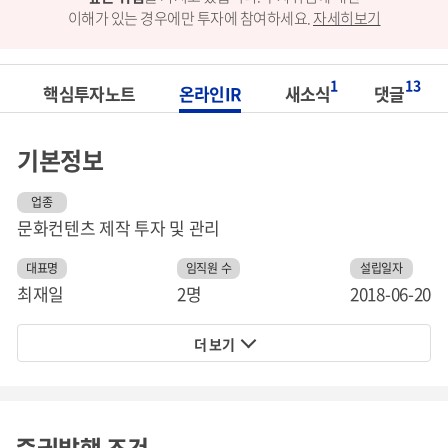
이해가 있는 경우에만 투자에 참여하세요.
자세히보기
1
13
핵심투자노트
온라인IR
새소식
댓글
기본정보
업종
문화컨텐츠 제작 투자 및 관리
대표명
임직원 수
설립일자
최재일
2명
2018-06-20
더 보기