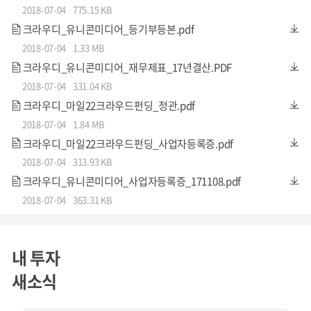
액션을 책임지는 최강 배우군단
2018-07-04
775.15 KB
크라우디_유니콘미디어_등기부등본.pdf
2018-07-04
1.33 MB
크라우디_유니콘미디어_재무제표_17년결산.PDF
2018-07-04
331.04 KB
크라우디_마일22크라우드펀딩_정관.pdf
2018-07-04
1.84 MB
크라우디_마일22크라우드펀딩_사업자등록증.pdf
2018-07-04
313.93 KB
크라우디_유니콘미디어_사업자등록증_171108.pdf
2018-07-04
363.31 KB
내 투자
새소식