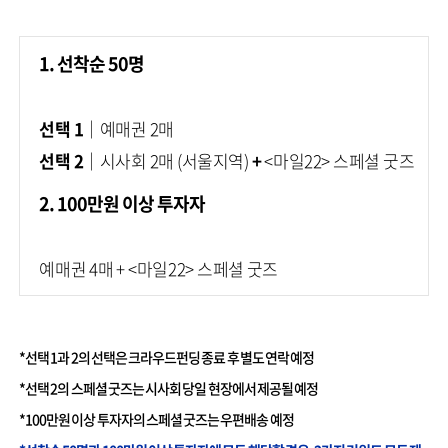
1. 선착순 50명
선택 1│
예매권 2매
선택 2
│시사회 2매 (서울지역)
+
<마일22> 스페셜 굿즈
2. 100만원 이상 투자자
예매권 4매 + <마일22> 스페셜 굿즈
*선택 1과 2의 선택은 크라우드펀딩 종료 후 별도 연락 예정
*선택 2의 스페셜 굿즈는 시사회 당일 현장에서 제공될 예정
*100만원 이상 투자자의 스페셜 굿즈는 우편배송 예정