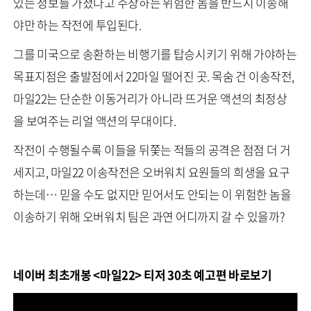
있는 정보를 가졌다고 주장하는 위험한 놈을 반드시 이송해
야만 하는 작전에 투입된다.
그를 미국으로 송환하는 비행기를 탑승시키기 위해 가야하는
목표지점은 출발점에서 22마일 떨어진 곳. 목숨 건 이송작전,
마일22는 단순한 이동거리가 아니라 뜨거운 액션의 최정상
을 보여주는 리얼 액션의 무대이다.
작전이 수행될수록 이들을 뒤쫓는 적들의 공격은 점점 더 거
세지고, 마일22 이송작전은 오버워치 요원들의 희생을 요구
하는데… 믿을 수도 없지만 믿어서도 안되는 이 위험한 놈을
이송하기 위해 오버워치 팀은 과연 어디까지 갈 수 있을까?
네이버 최초개봉 <마일22> 티저 30초 예고편 바로보기