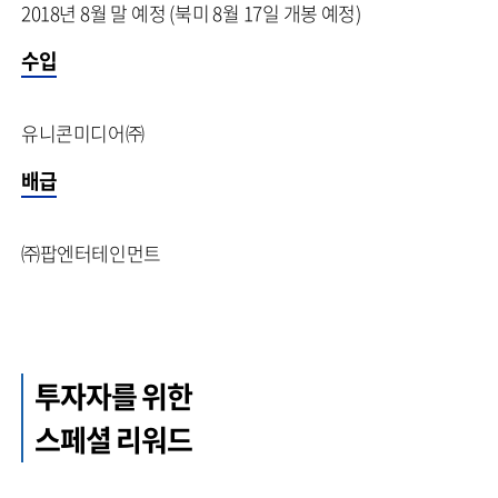
2018년 8월 말 예정 (북미 8월 17일 개봉 예정)
수입
유니콘미디어㈜
배급
㈜팝엔터테인먼트
투자자를 위한
스페셜 리워드