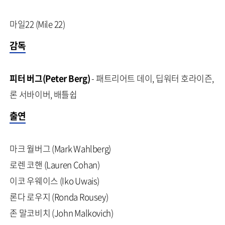
마일22 (Mile 22)
감독
피터 버그(Peter Berg)
- 패트리어트 데이, 딥워터 호라이즌,
론 서바이버, 배틀쉽
출연
마크 월버그 (Mark Wahlberg)
로렌 코핸 (Lauren Cohan)
이코 우웨이스 (Iko Uwais)
론다 로우지 (Ronda Rousey)
존 말코비치 (John Malkovich)