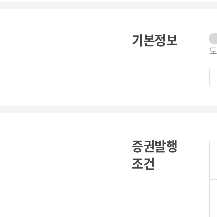
기본정보
도
증권발행
조건