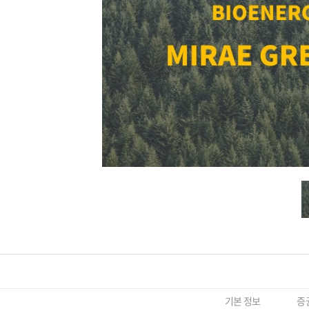
기본 정보
증