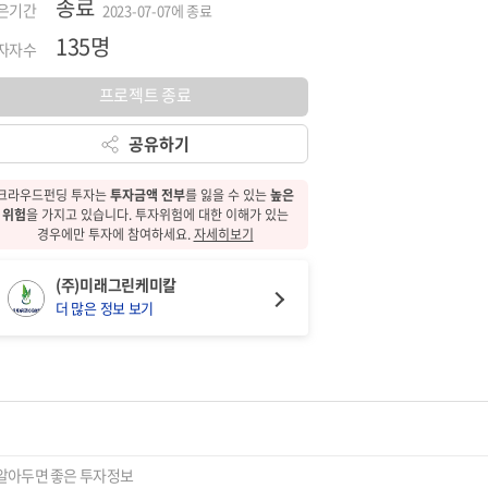
종료
은기간
2023-07-07에 종료
135명
자자수
프로젝트 종료
공유하기
크라우드펀딩 투자는
투자금액 전부
를 잃을 수 있는
높은
위험
을 가지고 있습니다.
투자위험에 대한
이해가 있는
경우에만 투자에 참여하세요.
자세히보기
(주)미래그린케미칼
더 많은 정보 보기
알아두면 좋은 투자정보