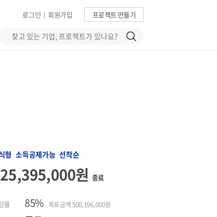
로그인
회원가입
프로젝트 만들기
|
식형 소득공제가능 선착순
425,395,000원
종료
85%
성률
목표금액 500,196,000원