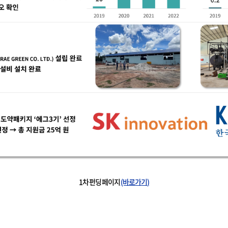
1차 펀딩 페이지
(바로가기)