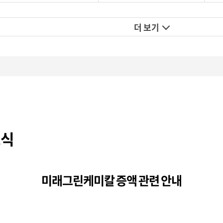
더 보기
소식
미래그린케미칼 증액 관련 안내