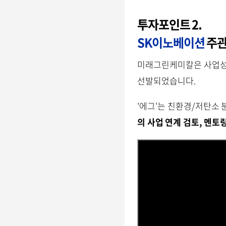
투자포인트 2.
SK이노베이션
주관
미래그린케미칼은 사업성을
선발되었습니다.
'에그'는 친환경/저탄소 
의 사업 연계 검토, 멘토