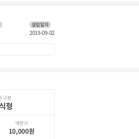
수
설립일자
2019-09-02
권 구분
식형
액면가
10,000원