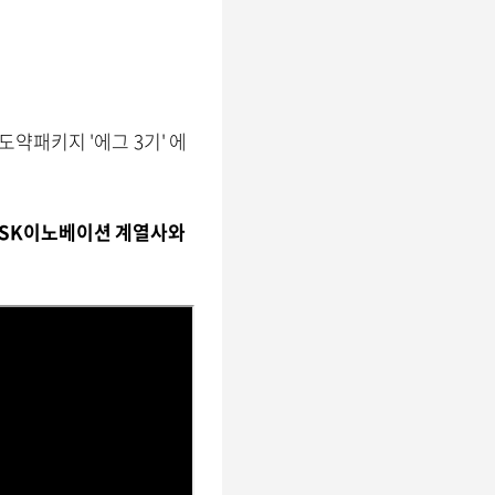
패키지 '에그 3기' 에
SK이노베이션 계열사와