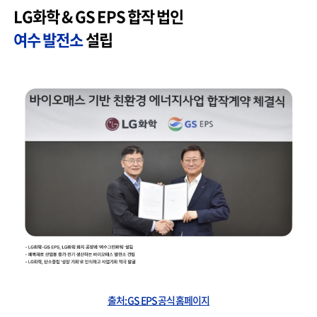
LG
화학 & GS EPS 합작 법인
여수 발전소
설립
출처: GS EPS 공식 홈페이지