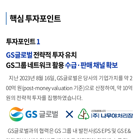
핵심 투자포인트
투자포인트
1
GS글로벌
전략적 투자 유치
GS그룹 네트워크 활용
수급·판매 채널 확보
지난 2023년 8월 16일, GS글로벌은 당사의 기업가치를 약 2
00억 원(post-money valuation 기준)으로 산정하여, 약 10억
원의 전략적 투자를 집행하였습니다.
GS글로벌과의 협력은 GS 그룹 내 발전사(GS EPS 및 GS E&