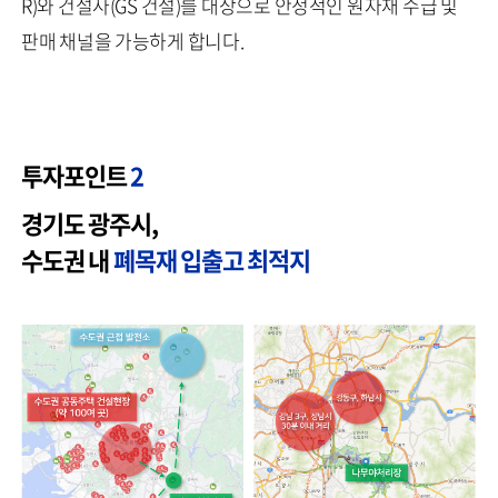
R)와 건설사(GS 건설)를 대상으로 안정적인 원자재 수급 및
판매 채널을 가능하게 합니다.
투자포인트
2
경기도 광주시,
수도권 내
폐목재 입출고 최적지