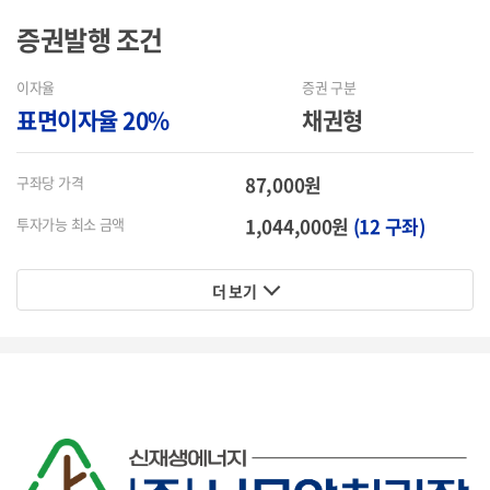
증권발행
조건
이자율
증권 구분
표면이자율 20%
채권형
87,000원
구좌당 가격
1,044,000원
(12 구좌)
투자가능 최소 금액
더 보기