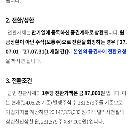
됩니다.
2. 전환/상환
전환사채는
만기일에 등록하신 증권계좌로 상환
됩니다.
원
금상환이 아닌 주식(보통주)으로 전환을 희망하는 경우
['27.
07.01 - '27.07.31(1 개월 간)]
에
본인의 증권사에 전환요청
을 하시면 됩니다.
3. 전환조건
금번 전환사채의
1주당 전환가액은 금 87,000원
입니다. 이
는 현재('24.06.26 기준) 발행주식 수 231,579주를 기준으로
기업가치를 계산하면 20,147,373,000 원(이백일억사천칠백
삼십칠만삼천 원, 231,579 주 X 87,000 원) 입니다.