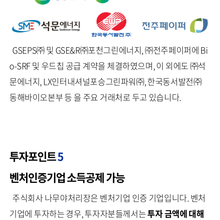
GSEPS㈜ 및 GSE&R㈜포천그린에너지, ㈜전주페이퍼에 Bi
o-SRF 및 우드칩 공급 계약을 체결하였으며, 이 외에도 ㈜석
문에너지, LX인터내셔널포승그린파워㈜, 한국동서발전㈜
동해바이오본부 등 을 주요 거래처로 두고 있습니다.
투자포인트
5
벤처인증기업 소득공제 가능
주식회사 나무야처리장은 벤처기업 인증 기업입니다. 벤처
기업에 투자하는 경우, 투자자분들께서는
투자 금액에 대해