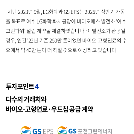
지난 2023년 9월, LG화학과 GS EPS는 2026년 상반기 가동
을 목표로 여수 LG화학 화치공장에 바이오매스 발전소 '여수
그린파워' 설립 계약을 체결하였습니다. 이 발전소가 완공될
경우, 연간 '22년 기준 250만 톤이었던 바이오-고형연료의 수
요에서 약 40만 톤이 더 해질 것으로 예상하고 있습니다.
투자포인트
4
다수의 거래처와
바이오-고형연료·우드칩 공급 계약