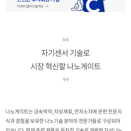
자기센서 기술로
시장 혁신할 나노게이트
나노게이트는 금속박막, 자성재료, 전자소자에 관한 전문지
식과 경험을 보유한 나노기술 분야의 전문가들로 구성되어
있습니다. 현재 주력 제품은 독자적 기술로 개발한 자성나노