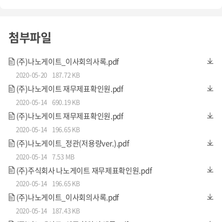
복하여 소형화, 경량화, 박막화 및 구조단순화가 용이하면
서도 비교 우위의 센서 특성을 확보함.
첨부파일
(주)나노게이트_이사회의사록.pdf
2020-05-20
187.72 KB
(주)나노게이트 재무제표확인원.pdf
2020-05-14
690.19 KB
(주)나노게이트 재무제표확인원.pdf
추정손익
2020-05-14
196.65 KB
(주)나노게이트_정관(저용량ver.).pdf
2020-05-14
7.53 MB
(주)주식회사 나노게이트 재무제표확인원.pdf
2020-05-14
196.65 KB
(주)나노게이트_이사회의사록.pdf
2020-05-14
187.43 KB