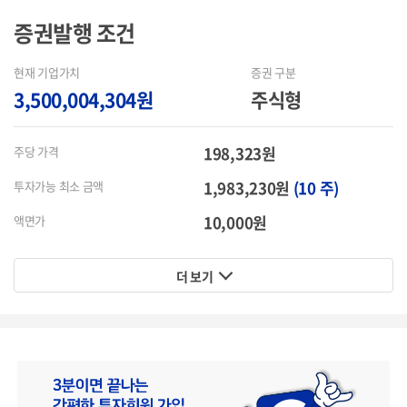
증권발행
조건
현재 기업가치
증권 구분
3,500,004,304원
주식형
198,323원
주당 가격
1,983,230원
(10 주)
투자가능 최소 금액
10,000원
액면가
더 보기