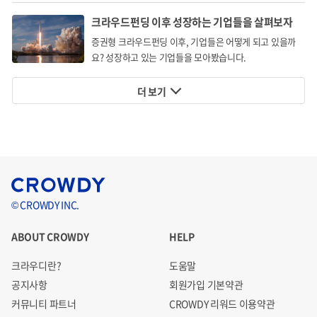
였습니다.
크라우드펀딩 이후 성장하는 기업들을 살펴보자
증권형 크라우드펀딩 이후, 기업들은 어떻게 되고 있을까
또한 나노게이트가 개발한 자기센서는 향후 각종 전자제품,
요? 성장하고 있는 기업들을 모아봤습니다.
모빌리티, 모바일, 드론 사물인터넷 산업, 공장 자동화 등 다양
더 보기
한 분야에서 광범위하게 사용하게 사용될 수 있어, 외산 제품
의존도가 높은 타겟 시장에서 높은 시장점유율을 기대할 수
있는 점도 기업가치 산정 시 고려되었습니다.
© CROWDY INC.
ABOUT CROWDY
HELP
[산업위험]
크라우디란?
도움말
공지사항
회원가입 기본약관
나노게이트가 사업을 영위하는 센싱기술 산업군은 고객
커뮤니티 파트너
CROWDY 리워드 이용약관
(대중)의 니즈가 반영되며 발전하는 분야입니다. 당사가 우