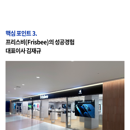
핵심 포인트 3.
프리스비(Frisbee)의 성공경험
대표이사 김재규