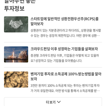
알아두면 좋은
Market Problem
투자정보
스타트업에 일반적인 상환전환우선주(RCPS)를
수 천개의 남성 패션 브랜드
알아보자
갈 곳은 '무신사' 뿐
상환권이 있는 지분증권이라고 하더라도, 상환권을 행사할
수 있는 경우는 굉장히 제한적입니다. 어떤 경우에 상환권
을 행사할 수 있을까요?
크라우드펀딩 이후 성장하는 기업들을 살펴보자
증권형 크라우드펀딩 이후, 기업들은 어떻게 되고 있을까
요? 성장하고 있는 기업들을 모아봤습니다.
벤처기업 투자로 소득공제 100% 받는방법을 알아
보자
3천만 원까지 100% 소득공제 되는 투자는 벤처기업 투자
가 거의 유일한데요. 어떤 방식을 통해서 소득공제를 받게
되는 걸까요?
더 보기