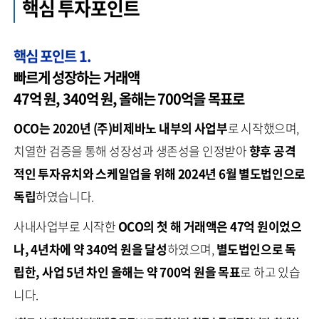
핵심 투자포인트
핵심 포인트 1.
빠르게 성장하는 거래액
47억 원, 340억 원, 올해는 700억을 목표로
OCO는 2020년
(주)비제바노 내부의 사업부
로 시작했으며,
치열한 검증을 통해 성장성과 생존성을 인정받아
향후 공격
적인 투자유치와 스케일업을 위해 2024년 6월 별도법인으로
독립
하였습니다.
사내사업부로 시작한
OCO의
첫 해 거래액은 47억 원이었으
나, 4년차에 약 340억 원을 달성
하였으며,
별도법인으로 독
립한, 사업 5년 차인 올해는 약 700억 원을 목표
로 하고 있습
니다.