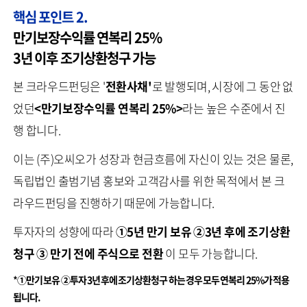
핵심 포인트 2.
만기보장수익률 연복리 25%
3년 이후 조기상환청구 가능
본 크라우드펀딩은 '
전환사채'
로 발행되며, 시장에 그 동안 없
었던
<만기보장수익률 연복리 25%>
라는 높은 수준에서 진
행 합니다.
이는 (주)오씨오가 성장과 현금흐름에 자신이 있는 것은 물론,
독립법인 출범기념 홍보와 고객감사를 위한 목적에서 본 크
라우드펀딩을 진행하기 때문에 가능합니다.
투자자의 성향에 따라
①5년 만기 보유
②3년 후에 조기상환
청구
③ 만기 전에 주식으로 전환
이 모두 가능합니다.
*
①만기 보유
②투자 3년 후에 조기상환청구 하는 경우 모두 연복리 25%가 적용
됩니다.