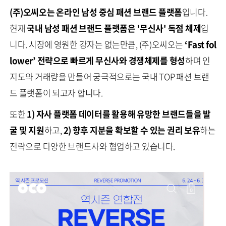
(주)오씨오는 온라인 남성 중심 패션 브랜드 플랫폼
입니다.
현재
국내 남성 패션 브랜드 플랫폼은 '무신사' 독점 체제
입
니다. 시장에 영원한 강자는 없는만큼, (주)오씨오는
‘Fast fol
lower’ 전략으로 빠르게 무신사와 경쟁체제를 형성
하며 인
지도와 거래량을 만들어 궁극적으로는 국내 TOP 패션 브랜
드 플랫폼이 되고자 합니다.
또한
1)
자사
플랫폼 데이터를 활용해 유망한 브랜드들을 발
굴 및 지원
하고,
2)
향후 지분을 확보할 수 있는 권리 보유
하는
전략으로 다양한 브랜드사와 협업하고 있습니다.