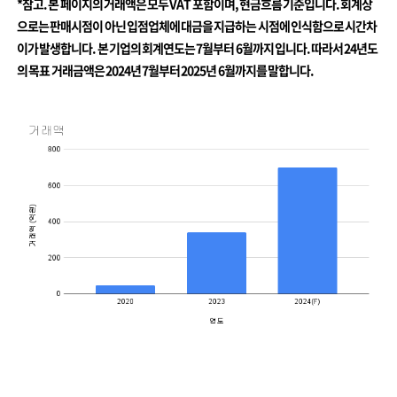
*참고. 본 페이지의 거래액은 모두 VAT 포함이며, 현금흐름 기준입니다. 회계상
으로는 판매시점이 아닌 입점업체에 대금을 지급하는 시점에 인식함으로 시간차
이가 발생합니다. 본 기업의 회계연도는 7월부터 6월까지 입니다. 따라서 24년도
의 목표 거래금액은 2024년 7월부터 2025년 6월까지를 말합니다.