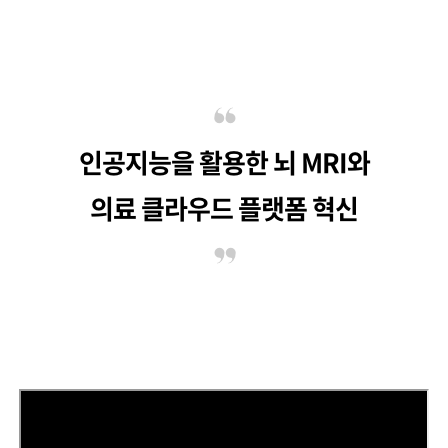
인공지능을 활용한
뇌 MRI와
의료 클라우드 플랫폼 혁신