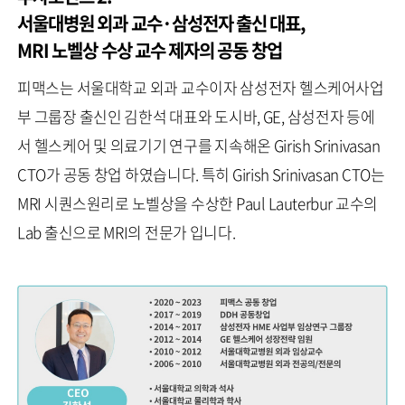
서울대병원 외과 교수·삼성전자 출신 대표,
MRI 노벨상 수상 교수 제자의 공동 창업
피맥스는 서울대학교 외과 교수이자 삼성전자 헬스케어사업
부 그룹장 출신인 김한석 대표와 도시바, GE, 삼성전자 등에
서 헬스케어 및 의료기기 연구를 지속해온 Girish Srinivasan
CTO가 공동 창업 하였습니다. 특히 Girish Srinivasan CTO는
MRI 시퀀스원리로 노벨상을 수상한 Paul Lauterbur 교수의
Lab 출신으로 MRI의 전문가 입니다.