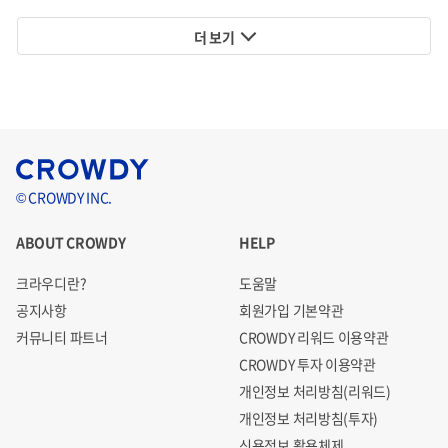
더 보기
다행스러운 점은 대부분의 뇌 질환은 천천히 진행되며, 뇌의
구조적인 변화를 가져오기 때문에 우리가 주기적으로 MRI를
통해 검진을 하고 관심을 갖는다면 초기에 발견하는 확률을
굉장히 크게 높일 수 있다는 점입니다.
© CROWDY INC.
ABOUT CROWDY
HELP
크라우디란?
도움말
공지사항
회원가입 기본약관
커뮤니티 파트너
CROWDY 리워드 이용약관
CROWDY 투자 이용약관
개인정보 처리방침(리워드)
개인정보 처리방침(투자)
신용정보 활용체제