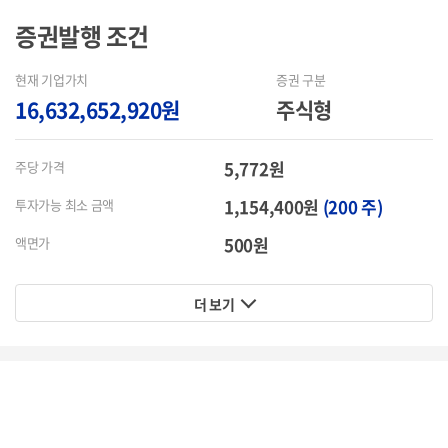
증권발행
조건
현재 기업가치
증권 구분
16,632,652,920원
주식형
5,772원
주당 가격
1,154,400원
(200 주)
투자가능 최소 금액
500원
액면가
더 보기