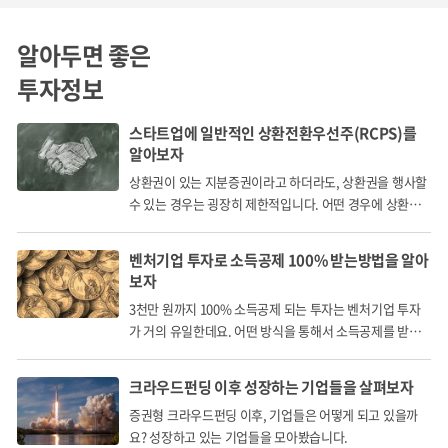
알아두면 좋은
치매는 여러 가지 원인에 의해 발생하는 퇴행성 뇌 질환 중 하
투자정보
나 입니다. 이러한 퇴행성 뇌 질환은 현재로서는 증상이 나타
난 후에 치료할 수 있는 방법이 요원합니다. 그렇기 때문에 조
스타트업에 일반적인 상환전환우선주(RCPS)를
기에 발견하여 치료하거나 진행을 최대한 늦추는 것이 가장
알아보자
상환권이 있는 지분증권이라고 하더라도, 상환권을 행사할
중요합니다.
수 있는 경우는 굉장히 제한적입니다. 어떤 경우에 상환권
을 행사할 수 있을까요?
벤처기업 투자로 소득공제 100% 받는방법을 알아
보자
3천만 원까지 100% 소득공제 되는 투자는 벤처기업 투자
가 거의 유일한데요. 어떤 방식을 통해서 소득공제를 받게
되는 걸까요?
크라우드펀딩 이후 성장하는 기업들을 살펴보자
증권형 크라우드펀딩 이후, 기업들은 어떻게 되고 있을까
다양한 종류의 치매
요? 성장하고 있는 기업들을 모아봤습니다.