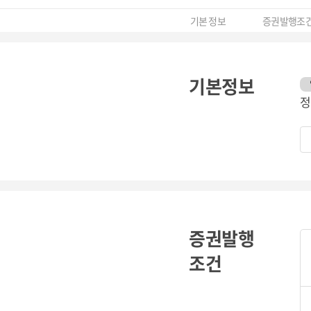
기본 정보
증권발행조
기본정보
정
증권발행
조건