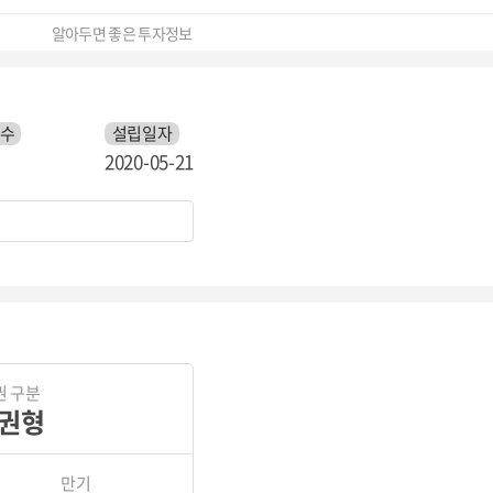
알아두면 좋은 투자정보
 수
설립일자
2020-05-21
권 구분
권형
만기