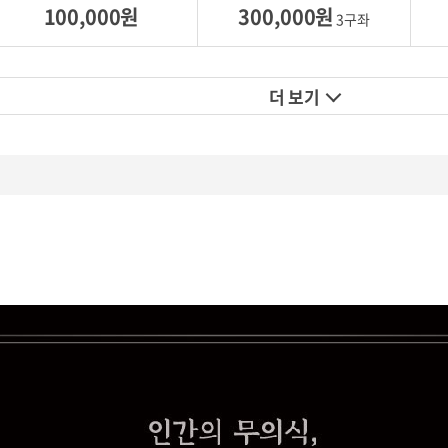
100,000원
300,000원
3구좌
더 보기