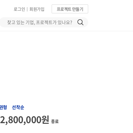
로그인
회원가입
프로젝트 만들기
|
권형 선착순
52,800,000원
종료