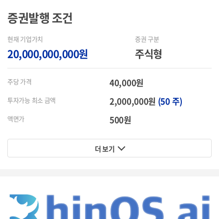
증권발행
조건
현재 기업가치
증권 구분
20,000,000,000원
주식형
40,000원
주당 가격
2,000,000원
(50 주)
투자가능 최소 금액
500원
액면가
더 보기