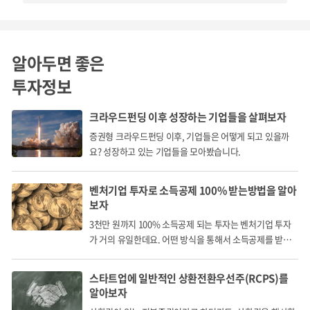
서만 운행 가능하며, 실제 환경에서 보행약자가 안전하고 자
유롭게 이동하기에는 부족한 점이 많습니다.
알아두면 좋은
투자정보
크라우드펀딩 이후 성장하는 기업들을 살펴보자
증권형 크라우드펀딩 이후, 기업들은 어떻게 되고 있을까
요? 성장하고 있는 기업들을 모아봤습니다.
벤처기업 투자로 소득공제 100% 받는방법을 알아
보자
보행약자를 케어하는
3천만 원까지 100% 소득공제 되는 투자는 벤처기업 투자
자율주행 스마트
휠체어로봇 휠리체어
가 거의 유일한데요. 어떤 방식을 통해서 소득공제를 받게
되는 걸까요?
스타트업에 일반적인 상환전환우선주(RCPS)를
알아보자