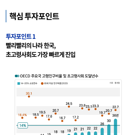
핵심 투자포인트
투자포인트 1
빨리빨리의 나라 한국,
초고령사회도 가장 빠르게 진입