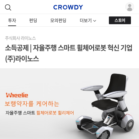
투자
펀딩
모의펀딩
더보기
스토어
주식회사 라이노스
소득공제 | 자율주행 스마트 휠체어로봇 혁신 기업
(주)라이노스