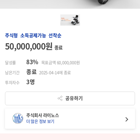
주식형 소득공제가능 선착순
50,000,000원
종료
83%
달성률
목표금액 60,000,000원
종료
남은기간
2025-04-14에 종료
3명
투자자수
공유하기
주식회사 라이노스
더 많은 정보 보기