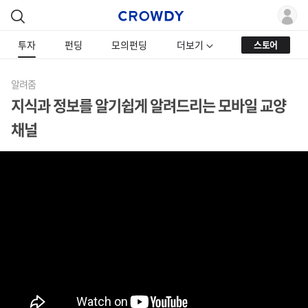
투자
펀딩
모의펀딩
더보기
스토어
알려줌
지식과 정보를 알기쉽게 알려드리는 모바일 교양
채널