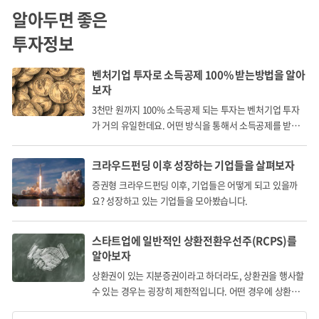
알아두면 좋은
투자정보
벤처기업 투자로 소득공제 100% 받는방법을 알아
보자
3천만 원까지 100% 소득공제 되는 투자는 벤처기업 투자
가 거의 유일한데요. 어떤 방식을 통해서 소득공제를 받게
되는 걸까요?
크라우드펀딩 이후 성장하는 기업들을 살펴보자
증권형 크라우드펀딩 이후, 기업들은 어떻게 되고 있을까
요? 성장하고 있는 기업들을 모아봤습니다.
스타트업에 일반적인 상환전환우선주(RCPS)를
알아보자
상환권이 있는 지분증권이라고 하더라도, 상환권을 행사할
수 있는 경우는 굉장히 제한적입니다. 어떤 경우에 상환권
을 행사할 수 있을까요?