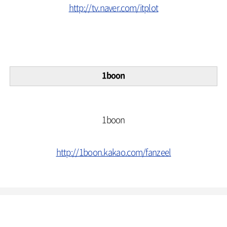
http://tv.naver.com/itplot
1boon
1boon
http://1boon.kakao.com/fanzeel