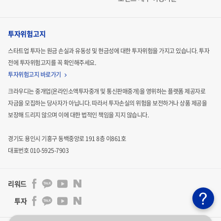
투자위험고지
스타트업 투자는 원금 손실과 유동성 및 현금성에 대한 투자위험을 가지고 있습니다.
투자
전에 투자위험고지를 꼭 확인해주세요.
투자위험고지 바로가기
크라우디는 중개업(온라인소액투자중개 및 통신판매중개)을 영위하는 플랫폼 제공자로
자금을 모집하는
당사자가 아닙니다. 따라서 투자손실의 위험을 보전하거나 상품 제공을
보장해 드리지 않으며 이에 대한 법적인
책임을 지지 않습니다.
경기도 용인시 기흥구 동백중앙로 191 8층 이861호
대표번호 010-5925-7903
리워드
투자