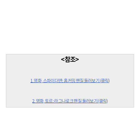
<참조>
1. 영화, 스파이더맨: 홈커밍 팬질 둘러보기 (클릭)
2. 영화, 토르: 라그나로크 팬질 둘러보기 (클릭)