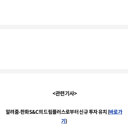
<관련기사>
알려줌-한화S&C의 드림플러스로부터 신규 투자 유치 (
바로가
기
)