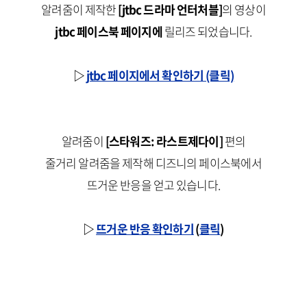
알려줌이 제작한
[jtbc 드라마 언터처블]
의 영상이
jtbc 페이스북 페이지에
릴리즈 되었습니다.
▷
jtbc 페이지에서 확인하기 (클릭)
알려줌이
[스타워즈: 라스트제다이]
편의
줄거리 알려줌을 제작해 디즈니의 페이스북에서
뜨거운 반응을 얻고 있습니다.
▷
뜨거운 반응 확인하기
(
클릭
)