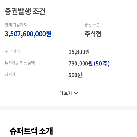
증권발행
조건
현재 기업가치
증권 구분
3,507,600,000원
주식형
15,800원
주당 가격
790,000원
(50 주)
투자가능 최소 금액
500원
액면가
더 보기
슈퍼트랙 소개