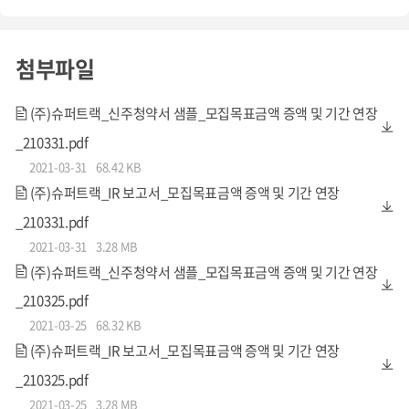
첨부파일
(주)슈퍼트랙_신주청약서 샘플_모집목표금액 증액 및 기간 연장
_210331.pdf
<원더코드 내 'mBlock 5 코딩 에디터'/슈퍼트랙 제공>
2021-03-31
68.42 KB
(주)슈퍼트랙_IR 보고서_모집목표금액 증액 및 기간 연장
_210331.pdf
2021-03-31
3.28 MB
(주)슈퍼트랙_신주청약서 샘플_모집목표금액 증액 및 기간 연장
코딩 및 IT 교육에 대한
_210325.pdf
풍부한 경험과 전문 인력 보유
2021-03-25
68.32 KB
당사는 2015년부터
AWS, IBM의 공식 교육 파트너
로 코딩
(주)슈퍼트랙_IR 보고서_모집목표금액 증액 및 기간 연장
및 IT 교육에 대한 풍부한 경험과 실력을 보유하고 있습니다.
_210325.pdf
2021-03-25
3.28 MB