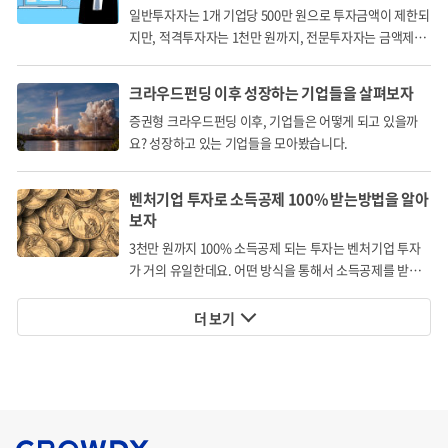
일반투자자는 1개 기업당 500만 원으로 투자금액이 제한되
지만, 적격투자자는 1천만 원까지, 전문투자자는 금액제한
경쟁사 부문
없이 투자할 수 있습니다.
크라우드펀딩 이후 성장하는 기업들을 살펴보자
코딩 교육 시장에는 다수의 경쟁사가 존재합니다만, 저희 슈
증권형 크라우드펀딩 이후, 기업들은 어떻게 되고 있을까
퍼트랙은 아래와 같이 확보된 경쟁력을 기반으로 코딩 교육
요? 성장하고 있는 기업들을 모아봤습니다.
시장에서 사업 확장을 시켜나가겠습니다.
벤처기업 투자로 소득공제 100% 받는방법을 알아
보자
슈퍼트랙의 경쟁력
3천만 원까지 100% 소득공제 되는 투자는 벤처기업 투자
가 거의 유일한데요. 어떤 방식을 통해서 소득공제를 받게
비대면 교육 채널 플랫폼 '원더코드' 출시
되는 걸까요?
더 보기
코딩 교구 자체 개발 및 제작 완료
국내·외 코딩 및 IT 대면 교육의 풍부한 경험
코딩 교육 전문 강사 인력 약 500 여 명 풀 확보