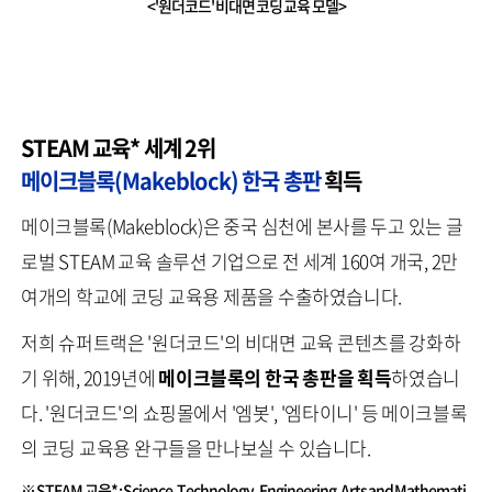
<'원더코드' 비대면 코딩 교육 모델>
STEAM 교육* 세계 2위
메이크블록(Makeblock) 한국 총판
획득
메이크블록(Makeblock)은 중국 심천에 본사를 두고 있는 글
로벌 STEAM 교육 솔루션 기업으로 전 세계 160여 개국, 2만
여개의 학교에 코딩 교육용 제품을 수출하였습니다.
저희 슈퍼트랙은 '원더코드'의 비대면 교육 콘텐츠를 강화하
기 위해, 2019년에
메이크블록의 한국 총판을 획득
하였습니
다. '원더코드'의 쇼핑몰에서 '엠봇', '엠타이니' 등 메이크블록
의 코딩 교육용 완구들을 만나보실 수 있습니다.
※ STEAM 교육* : Science, Technology, Engineering, Arts and Mathemati