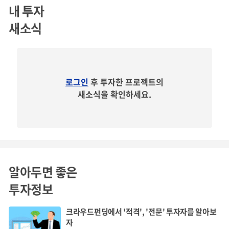
내 투자
새소식
슈퍼트랙 성장 로드맵('17년~)
로그인
후 투자한 프로젝트의
새소식을 확인하세요.
알아두면 좋은
투자정보
크라우드펀딩에서 '적격', '전문' 투자자를 알아보
자