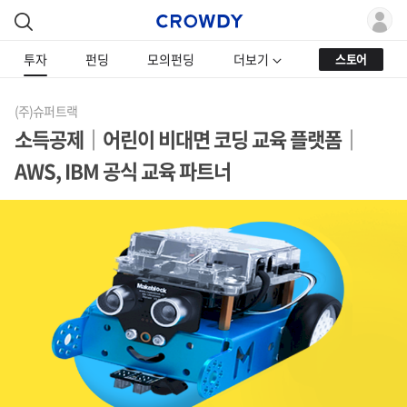
투자
펀딩
모의펀딩
더보기
스토어
(주)슈퍼트랙
소득공제｜어린이 비대면 코딩 교육 플랫폼｜
AWS, IBM 공식 교육 파트너