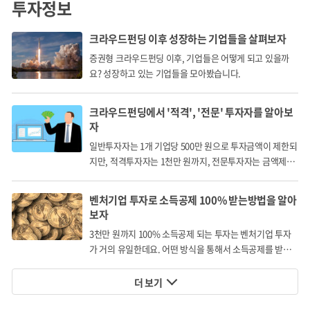
투자정보
및 제품 현황 파악에도 적용이 가능합니다. ex) 제조 현장 내
크라우드펀딩 이후 성장하는 기업들을 살펴보자
재고 관리, 창고 관리 등
증권형 크라우드펀딩 이후, 기업들은 어떻게 되고 있을까
요? 성장하고 있는 기업들을 모아봤습니다.
크라우드펀딩에서 '적격', '전문' 투자자를 알아보
SW+HW 결합 기술
자
일반투자자는 1개 기업당 500만 원으로 투자금액이 제한되
지만, 적격투자자는 1천만 원까지, 전문투자자는 금액제한
1) 머신 비전 인식 SW를 로봇과 결합하고, 어플리케이션할
없이 투자할 수 있습니다.
수 있는 기술 보유
벤처기업 투자로 소득공제 100% 받는방법을 알아
보자
3천만 원까지 100% 소득공제 되는 투자는 벤처기업 투자
가 거의 유일한데요. 어떤 방식을 통해서 소득공제를 받게
되는 걸까요?
더 보기