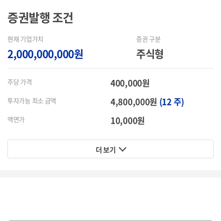
증권발행
조건
현재 기업가치
증권 구분
2,000,000,000원
주식형
400,000원
주당 가격
4,800,000원
(12 주)
투자가능 최소 금액
10,000원
액면가
더 보기