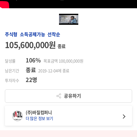
주식형 소득공제가능 선착순
105,600,000원
종료
106%
달성률
목표금액 100,000,000원
종료
남은기간
2019-12-04에 종료
22명
투자자수
공유하기
(주)바질컴퍼니
더 많은 정보 보기