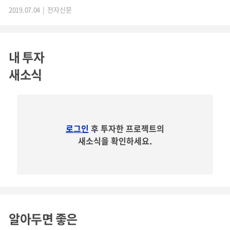
향상에 초점을 맞췄다. 기계, 로봇, 부품 등이 상호 간 정보 교환으로 제조 활
2019.07.04 | 전자신문
동을 한다. 상세보기▶ 스마트팩토리를 비롯해 품질 고도화가 필요한 생산
현장에 공급한다고 밝혔다.
머신 비전 검사 시스템의 경우, ‘수십만 장의 이미지 확보→라
벨링→등록→딥러닝 학습’으로 진행하는데, 수요처에서는
내 투자
‘제품(인식할 객체)’를 추가할 경우, 각 공급사에게 개별 요청
새소식
해야 하기 때문에 시간과 비용이 많이 들어갑니다. 하지만 바
질컴퍼니는
이런 데이터를 클라우드 시스템을 통해 운영
하기
때문에
즉각 정재, 학습, 적용이 가능해 시간과 비용을 감소
로그인
후 투자한 프로젝트의
시킬 수 있습니다.
새소식을 확인하세요.
3) 객체인식 기술 자체 개발
머신비전 기술의 핵심인
객체인식 기술에 대한 자체적인 S/
W 개발
을 통하여, 외산 SW 기술보다 저렴한 비용에 공급이
알아두면 좋은
가능합니다. 이런 객체를 인식하는 기술 제체를 응용해 재고