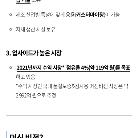
제조 산업별 특성에 맞게 응용(
커스터마이징
)이 가능
자체 생산 시설 보유
3. 업사이드가 높은 시장
2021년까지 수익 시장* 점유율 4%(약 119억 원)를 목표
하고 있음
*수익 시장인 국내 품질보증&검사용 머신비전 시장은 약
2,992억 원으로 추정
머신 비전?