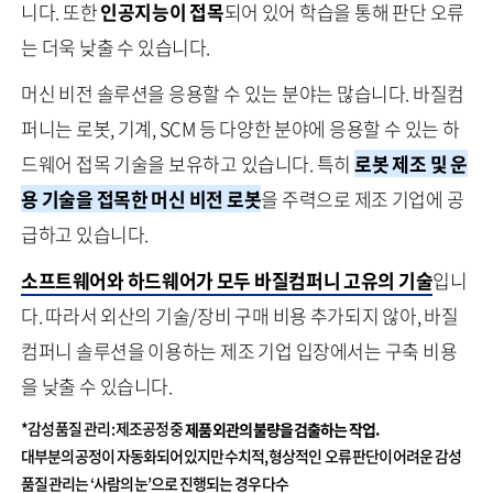
니다. 또한
인공지능이 접목
되어 있어 학습을 통해 판단 오류
는 더욱 낮출 수 있습니다.
머신 비전 솔루션을 응용할 수 있는 분야는 많습니다. 바질컴
퍼니는 로봇, 기계, SCM 등 다양한 분야에 응용할 수 있는 하
드웨어 접목 기술을 보유하고 있습니다. 특히
로봇 제조 및 운
용 기술을 접목한 머신 비전 로봇
을 주력으로 제조 기업에 공
급하고 있습니다.
소프트웨어와 하드웨어가 모두 바질컴퍼니 고유의 기술
입니
다. 따라서 외산의 기술/장비 구매 비용 추가되지 않아, 바질
컴퍼니 솔루션을 이용하는 제조 기업 입장에서는 구축 비용
을 낮출 수 있습니다.
*감성 품질 관리 : 제조공정 중
제품 외관의 불량을 검출하는 작업
.
대부분의 공정이 자동화되어 있지만 수치적, 형상적인 오류 판단이 어려운 감성
품질 관리는 ‘사람의 눈’으로 진행되는 경우 다수