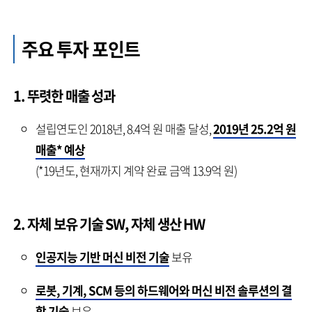
주요 투자 포인트
1. 뚜렷한 매출 성과
설립연도인 2018년, 8.4억 원 매출 달성,
2019년 25.2억 원
매출* 예상
(*19년도, 현재까지 계약 완료 금액 13.9억 원)
2. 자체 보유 기술 SW, 자체 생산 HW
인공지능 기반 머신 비전 기술
보유
로봇, 기계, SCM 등의 하드웨어와 머신 비전 솔루션의 결
합 기술
보유