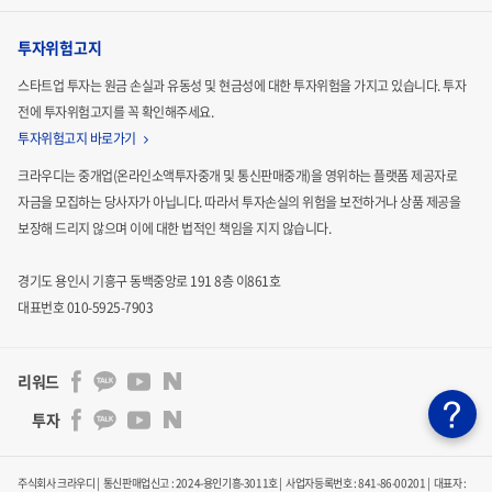
투자위험고지
스타트업 투자는 원금 손실과 유동성 및 현금성에 대한 투자위험을 가지고 있습니다.
투자
전에 투자위험고지를 꼭 확인해주세요.
투자위험고지 바로가기
크라우디는 중개업(온라인소액투자중개 및 통신판매중개)을 영위하는 플랫폼 제공자로
자금을 모집하는
당사자가 아닙니다. 따라서 투자손실의 위험을 보전하거나 상품 제공을
보장해 드리지 않으며 이에 대한 법적인
책임을 지지 않습니다.
경기도 용인시 기흥구 동백중앙로 191 8층 이861호
대표번호 010-5925-7903
리워드
투자
주식회사 크라우디 | 통신판매업신고 : 2024-용인기흥-3011호 | 사업자등록번호 : 841-86-00201 | 대표자 :