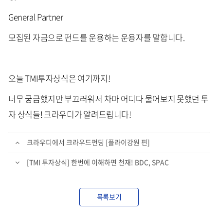
General Partner
모집된 자금으로 펀드를 운용하는 운용자를 말합니다.
오늘 TMI투자상식은 여기까지!
너무 궁금했지만 부끄러워서 차마 어디다 물어보지 못했던 투
자 상식들! 크라우디가 알려드립니다!
크라우디에서 크라우드펀딩 [플라이강원 편]
[TMI 투자상식] 한번에 이해하면 천재! BDC, SPAC
목록보기