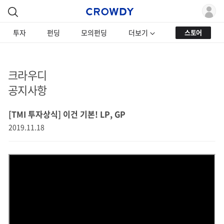
투자
펀딩
모의펀딩
더보기
스토어
크라우디
공지사항
[TMI 투자상식] 이건 기본! LP, GP
2019.11.18