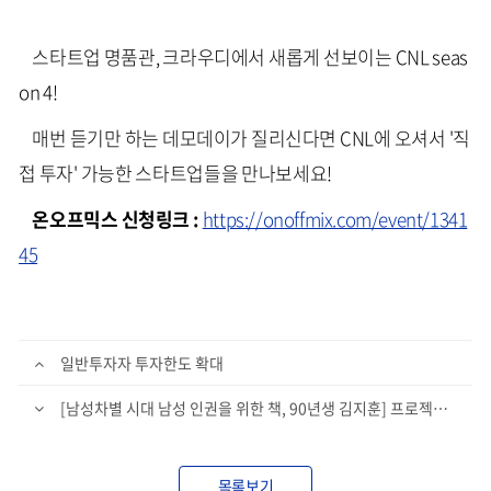
스타트업 명품관, 크라우디에서 새롭게 선보이는 CNL seas
on 4!
매번 듣기만 하는 데모데이가 질리신다면 CNL에 오셔서 '직
접 투자' 가능한 스타트업들을 만나보세요!
온오프믹스 신청링크 :
https://onoffmix.com/event/1341
45
일반투자자 투자한도 확대
[남성차별 시대 남성 인권을 위한 책, 90년생 김지훈] 프로젝트 중단 안내
목록보기