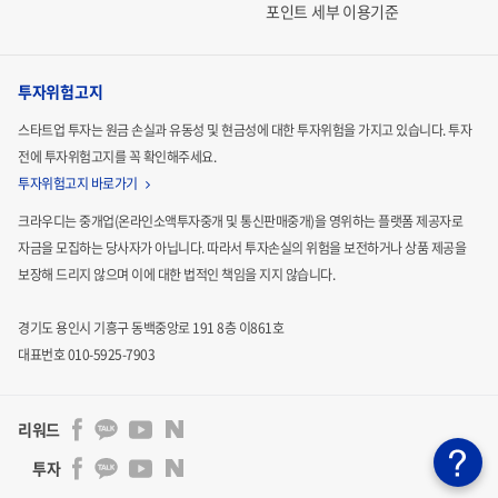
포인트 세부 이용기준
투자위험고지
스타트업 투자는 원금 손실과 유동성 및 현금성에 대한 투자위험을 가지고 있습니다.
투자
전에 투자위험고지를 꼭 확인해주세요.
투자위험고지 바로가기
크라우디는 중개업(온라인소액투자중개 및 통신판매중개)을 영위하는 플랫폼 제공자로
자금을 모집하는
당사자가 아닙니다. 따라서 투자손실의 위험을 보전하거나 상품 제공을
보장해 드리지 않으며 이에 대한 법적인
책임을 지지 않습니다.
경기도 용인시 기흥구 동백중앙로 191 8층 이861호
대표번호 010-5925-7903
리워드
투자