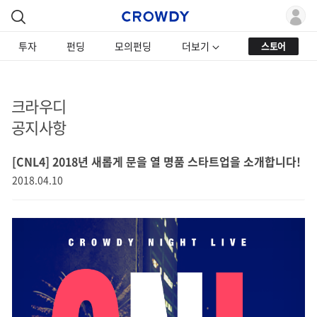
투자
펀딩
모의펀딩
더보기
스토어
크라우디
공지사항
[CNL4] 2018년 새롭게 문을 열 명품 스타트업을 소개합니다!
2018.04.10