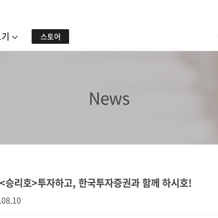
보기
스토어
News
<승리호>투자하고, 한국투자증권과 함께 하시호!
.08.10