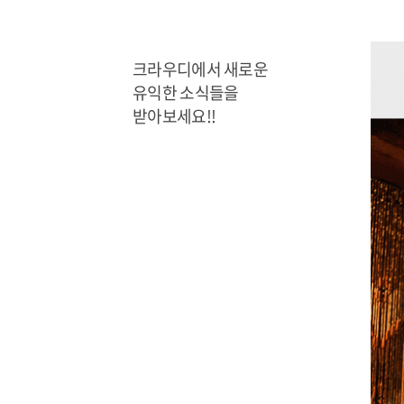
크라우디에서 새로운
유익한 소식들을
받아보세요!!