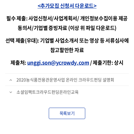
<추가모집 신청서 다운로드>
필수 제출: 사업신청서/사업계획서/ 개인정보수집이용 제공
동의서/기업별 증빙자료 (이상 위 파일 다운로드)
선택 제출(우대): 기업별 사업소개서 또는 영상 등 서류심사에
참고할만한 자료
제출처:
unggi.son@ycrowdy.com
/ 제출기한: 상시
2020농식품전용관운영사업 온라인 크라우드펀딩 설명회
소셜임팩트크라우드펀딩온라인교육
목록보기