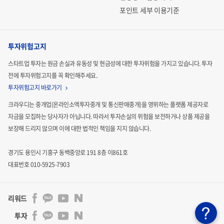
포인트 세부 이용기준
투자위험고지
스타트업 투자는 원금 손실과 유동성 및 현금성에 대한 투자위험을 가지고 있습니다.
투자
전에 투자위험고지를 꼭 확인해주세요.
투자위험고지 바로가기
크라우디는 중개업(온라인소액투자중개 및 통신판매중개)을 영위하는 플랫폼 제공자로
자금을 모집하는
당사자가 아닙니다. 따라서 투자손실의 위험을 보전하거나 상품 제공을
보장해 드리지 않으며 이에 대한 법적인
책임을 지지 않습니다.
경기도 용인시 기흥구 동백중앙로 191 8층 이861호
대표번호 010-5925-7903
리워드
투자