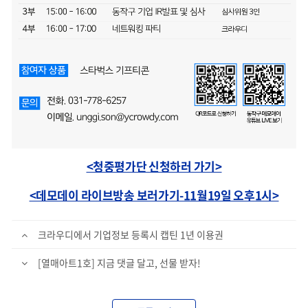
<청중평가단 신청하러 가기>
<데모데이 라이브방송 보러가기-11월19일 오후1시>
크라우디에서 기업정보 등록시 캡틴 1년 이용권
[열매아트1호] 지금 댓글 달고, 선물 받자!