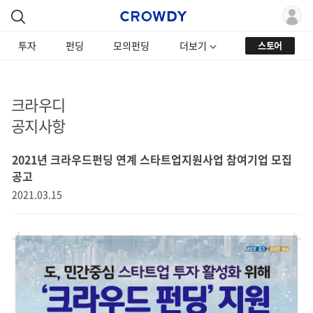
투자
펀딩
모의펀딩
더보기
스토어
크라우디
공지사항
2021년 크라우드펀딩 연계 스타트업지원사업 참여기업 모집
공고
2021.03.15