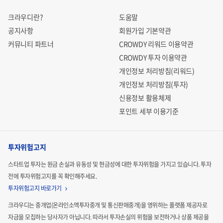
크라우디란?
도움말
공지사항
회원가입 기본약관
커뮤니티 파트너
CROWDY 리워드 이용약관
CROWDY 투자 이용약관
개인정보 처리방침(리워드)
개인정보 처리방침(투자)
신용정보 활용체제
포인트 세부 이용기준
투자위험고지
스타트업 투자는 원금 손실과 유동성 및 현금성에 대한 투자위험을 가지고 있습니다.
투자
전에 투자위험고지를 꼭 확인해주세요.
투자위험고지 바로가기
크라우디는 중개업(온라인소액투자중개 및 통신판매중개)을 영위하는 플랫폼 제공자로
자금을 모집하는
당사자가 아닙니다. 따라서 투자손실의 위험을 보전하거나 상품 제공을