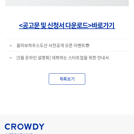
<공고문 및 신청서 다운로드>바로가기
꼴라보하우스도산 사전공개 오픈 이벤트😎
[5월 온라인 설명회] 데뷔하는 스타트업을 위한 안내서
목록보기