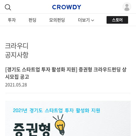
투자
펀딩
모의펀딩
더보기
스토어
크라우디
공지사항
[경기도 스타트업 투자 활성화 지원] 증권형 크라우드펀딩 상
시모집 공고
2021.05.28