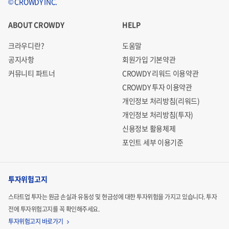
© CROWDY INC.
ABOUT CROWDY
HELP
크라우디란?
도움말
공지사항
회원가입 기본약관
커뮤니티 파트너
CROWDY 리워드 이용약관
CROWDY 투자 이용약관
개인정보 처리방침(리워드)
개인정보 처리방침(투자)
신용정보 활용체제
포인트 세부 이용기준
투자위험고지
스타트업 투자는 원금 손실과 유동성 및 현금성에 대한 투자위험을 가지고 있습니다.
투자
전에 투자위험고지를 꼭 확인해주세요.
투자위험고지 바로가기