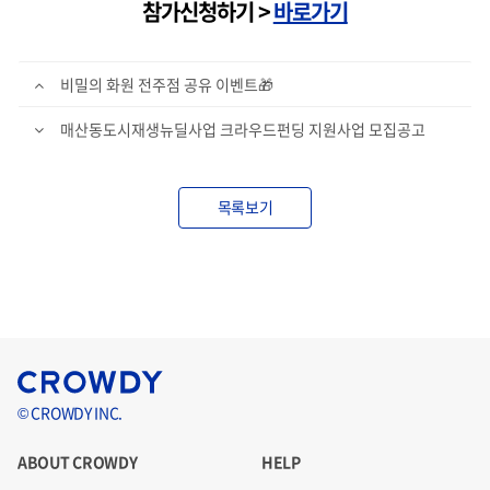
참가신청하기 >
바로가기
비밀의 화원 전주점 공유 이벤트🎁
매산동도시재생뉴딜사업 크라우드펀딩 지원사업 모집공고
목록보기
© CROWDY INC.
ABOUT CROWDY
HELP