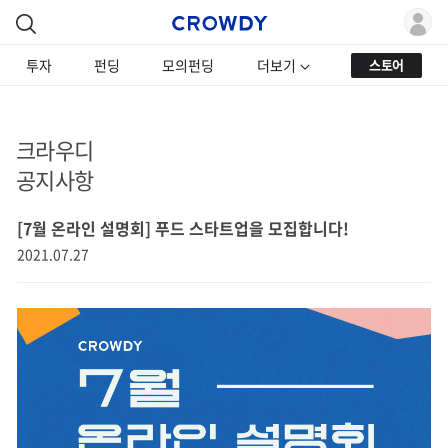
투자
펀딩
모의펀딩
더보기
스토어
크라우디
공지사항
[7월 온라인 설명회] 푸드 스타트업을 모집합니다!
2021.07.27