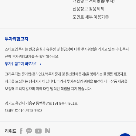
개인정보 처리방침(투자)
신용정보 활용체제
포인트 세부 이용기준
투자위험고지
스타트업 투자는 원금 손실과 유동성 및 현금성에 대한 투자위험을 가지고 있습니다.
투자
전에 투자위험고지를 꼭 확인해주세요.
투자위험고지 바로가기
크라우디는 중개업(온라인소액투자중개 및 통신판매중개)을 영위하는 플랫폼 제공자로
자금을 모집하는
당사자가 아닙니다. 따라서 투자손실의 위험을 보전하거나 상품 제공을
보장해 드리지 않으며 이에 대한 법적인
책임을 지지 않습니다.
경기도 용인시 기흥구 동백중앙로 191 8층 이861호
대표번호 010-5925-7903
리워드