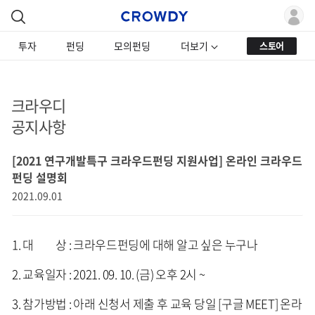
투자
펀딩
모의펀딩
더보기
스토어
크라우디
공지사항
[2021 연구개발특구 크라우드펀딩 지원사업] 온라인 크라우드
펀딩 설명회
2021.09.01
1. 대 상 : 크라우드펀딩에 대해 알고 싶은 누구나
2. 교육일자 : 2021. 09. 10. (금) 오후 2시 ~
3. 참가방법 : 아래 신청서 제출 후 교육 당일 [구글 MEET] 온라