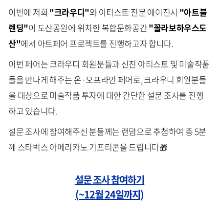
이번에 저희
"크라우디"
와 아티스트 전문 에이전시
"아트블
렌딩"
이 도산공원에 위치한 복합문화공간
"꼴라보하우스도
산"
에서 아트페어 프로젝트를 진행하고자 합니다.
이번 페어는 크라우디 회원분들과 신진 아티스트 및 미술작품
들을 만나게 해주는 온·오프라인 페어로, 크라우디 회원분들
을 대상으로 미술작품 투자에 대한 간단한 설문 조사를 진행
하고 있습니다.
설문 조사에 참여해주신 분들께는 랜덤으로 추첨하여 총 5분
께 스타벅스 아메리카노 기프티콘을 드립니다🎁
설문 조사 참여하기
(~12월 24일까지)