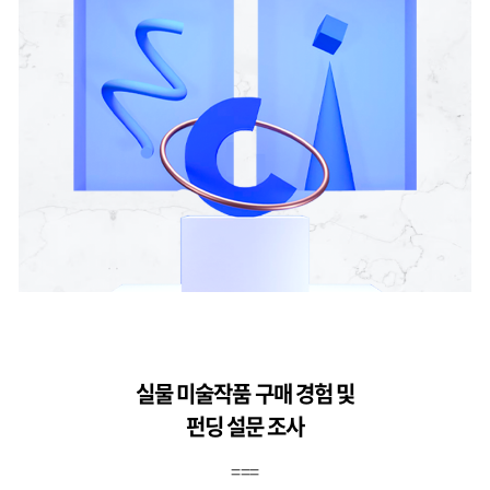
실물 미술작품 구매 경험 및
펀딩 설문 조사
===