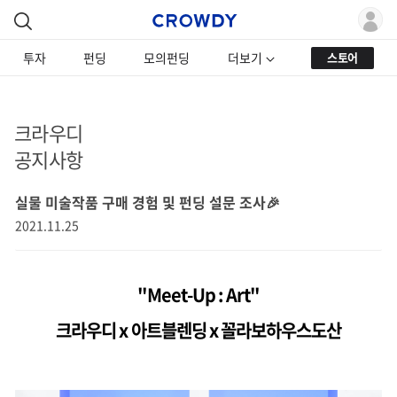
투자
펀딩
모의펀딩
더보기
스토어
크라우디
공지사항
실물 미술작품 구매 경험 및 펀딩 설문 조사🎉
2021.11.25
"Meet-Up : Art"
크라우디 x 아트블렌딩 x 꼴라보하우스도산