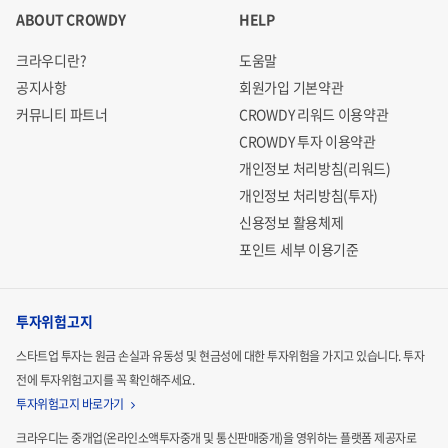
ABOUT CROWDY
HELP
크라우디란?
도움말
공지사항
회원가입 기본약관
커뮤니티 파트너
CROWDY 리워드 이용약관
CROWDY 투자 이용약관
개인정보 처리방침(리워드)
개인정보 처리방침(투자)
신용정보 활용체제
포인트 세부 이용기준
투자위험고지
스타트업 투자는 원금 손실과 유동성 및 현금성에 대한 투자위험을 가지고 있습니다.
투자
전에 투자위험고지를 꼭 확인해주세요.
투자위험고지 바로가기
크라우디는 중개업(온라인소액투자중개 및 통신판매중개)을 영위하는 플랫폼 제공자로