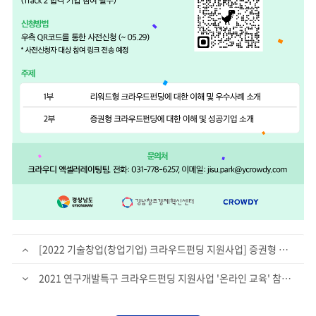
[2022 기술창업(창업기업) 크라우드펀딩 지원사업] 증권형 참여기업 모집
2021 연구개발특구 크라우드펀딩 지원사업 '온라인 교육' 참여자 모집