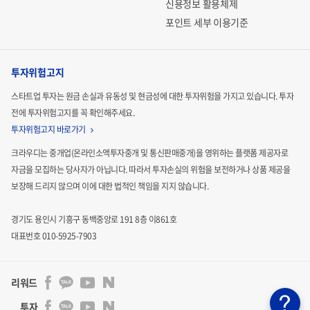
신용정보 활용체제
포인트 세부 이용기준
투자위험고지
스타트업 투자는 원금 손실과 유동성 및 현금성에 대한 투자위험을 가지고 있습니다.
투자
전에 투자위험고지를 꼭 확인해주세요.
투자위험고지 바로가기
크라우디는 중개업(온라인소액투자중개 및 통신판매중개)을 영위하는 플랫폼 제공자로
자금을 모집하는
당사자가 아닙니다. 따라서 투자손실의 위험을 보전하거나 상품 제공을
보장해 드리지 않으며 이에 대한 법적인
책임을 지지 않습니다.
경기도 용인시 기흥구 동백중앙로 191 8층 이861호
대표번호 010-5925-7903
리워드
투자