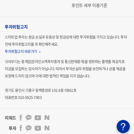
포인트 세부 이용기준
투자위험고지
스타트업 투자는 원금 손실과 유동성 및 현금성에 대한 투자위험을 가지고 있습니다.
투자
전에 투자위험고지를 꼭 확인해주세요.
투자위험고지 바로가기
크라우디는 중개업(온라인소액투자중개 및 통신판매중개)을 영위하는 플랫폼 제공자로
자금을 모집하는
당사자가 아닙니다. 따라서 투자손실의 위험을 보전하거나 상품 제공을
보장해 드리지 않으며 이에 대한 법적인
책임을 지지 않습니다.
경기도 용인시 기흥구 동백중앙로 191 8층 이861호
대표번호 010-5925-7903
리워드
투자