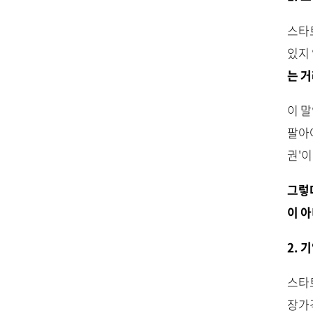
스타
있지
는 
이 
팔아
권'
그렇
이 
2. 
스타
장가