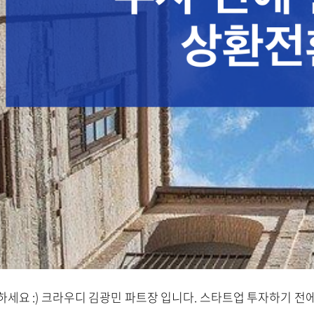
하세요 :) 크라우디 김광민 파트장 입니다. 스타트업 투자하기 전