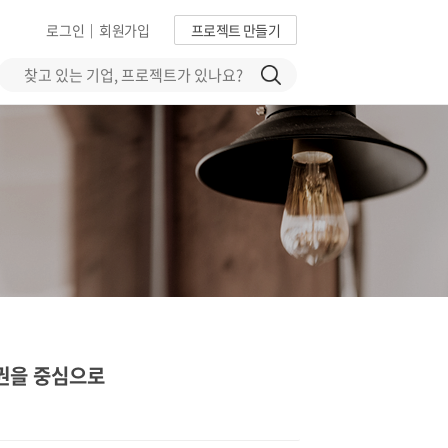
로그인
회원가입
프로젝트 만들기
|
권을 중심으로