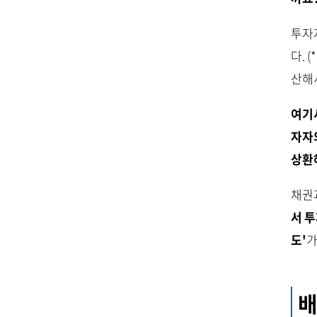
투자
다. 
산해
여기
자자
상환
채권
서 
도'
가
배