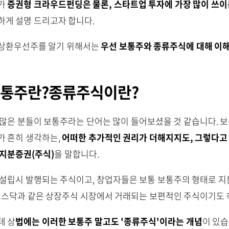
가
증권형 크라우드펀딩은 물론, 스타트업 투자에 가장 많이 쓰
하게 설명 드리고자 합니다.
상환우선주를 알기 위해서는
우선 보통주와 종류주식에 대해 이
통주란?종류주식이란?
 많은 분들이 보통주라는 단어는 많이 들어보셨을 것 같습니다. 보
가 흔히 생각하는,
어떠한 추가적인 권리가 더해지지도, 그렇다고
 지분증권(주식)
을 말합니다.
 설립시 발행되는 주식이고, 창업자들은 보통 보통주의 형태로 지
 코스닥과 같은 상장주식 시장에서 거래되는 보편적인 주식이기도 
데 상
법에는 이러한 보통주 말고도 '종류주식'이라는 개념
이 있습