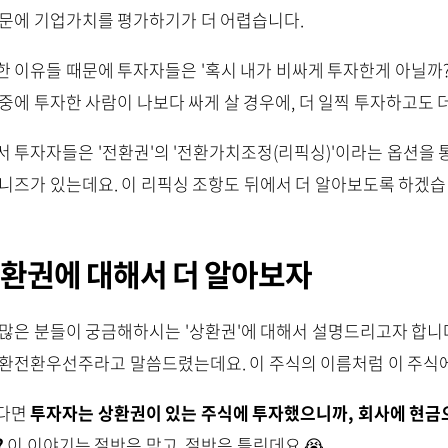
때문에 기업가치를 평가하기가 더 어렵습니다.
 이유들 때문에 투자자들은 '혹시 내가 비싸게 투자한게 아닐까?' 
중에 투자한 사람이 나보다 싸게 살 경우에, 더 일찍 투자하고도 더
서 투자자들은 '전환권'의 '전환가치조정(리픽싱)'이라는 옵션을
 니즈가 있는데요. 이 리픽싱 조항도 뒤에서 더 알아보도록 하겠습
환권에 대해서 더 알아보자
 많은 분들이 궁금해하시는 '상환권'에 대해서 설명드리고자 합니
상환전환우선주라고 말씀드렸는데요. 이 주식의 이름처럼 이 주식에
다면
투자자는 상환권이 있는 주식에 투자했으니까, 회사에 현금으
?
이 이야기는 절반은 맞고, 절반은 틀린데요 😭