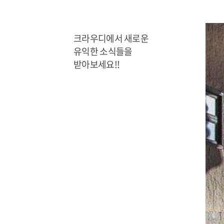
크라우디에서 새로운
유익한 소식들을
받아보세요!!