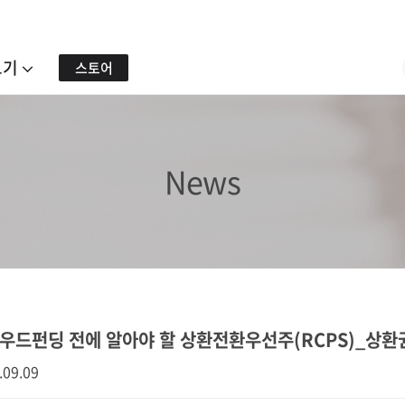
보기
스토어
News
우드펀딩 전에 알아야 할 상환전환우선주(RCPS)_상환
.09.09