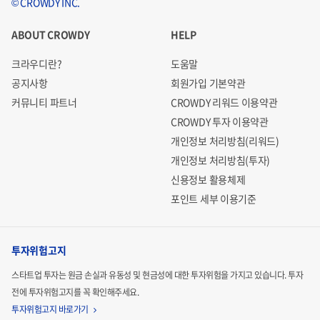
© CROWDY INC.
ABOUT CROWDY
HELP
크라우디란?
도움말
공지사항
회원가입 기본약관
커뮤니티 파트너
CROWDY 리워드 이용약관
CROWDY 투자 이용약관
개인정보 처리방침(리워드)
개인정보 처리방침(투자)
신용정보 활용체제
포인트 세부 이용기준
투자위험고지
스타트업 투자는 원금 손실과 유동성 및 현금성에 대한 투자위험을 가지고 있습니다.
투자
전에 투자위험고지를 꼭 확인해주세요.
투자위험고지 바로가기