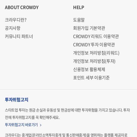
ABOUT CROWDY
HELP
크라우디란?
도움말
공지사항
회원가입 기본약관
커뮤니티 파트너
CROWDY 리워드 이용약관
CROWDY 투자 이용약관
개인정보 처리방침(리워드)
개인정보 처리방침(투자)
신용정보 활용체제
포인트 세부 이용기준
투자위험고지
스타트업 투자는 원금 손실과 유동성 및 현금성에 대한 투자위험을 가지고 있습니다.
투자
전에 투자위험고지를 꼭 확인해주세요.
투자위험고지 바로가기
크라우디는 중개업(온라인소액투자중개 및 통신판매중개)을 영위하는 플랫폼 제공자로