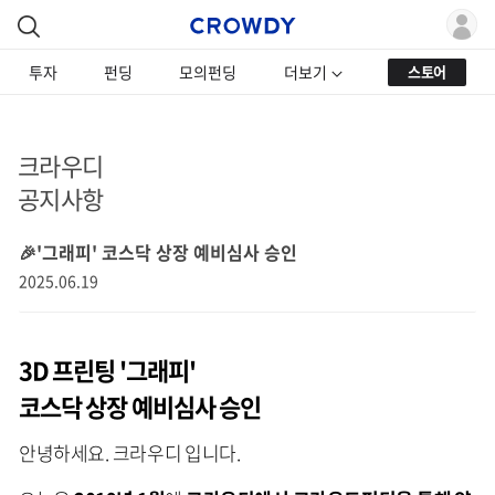
투자
펀딩
모의펀딩
더보기
스토어
크라우디
공지사항
🎉'그래피' 코스닥 상장 예비심사 승인
2025.06.19
3D 프린팅 '그래피'
코스닥 상장 예비심사 승인
안녕하세요. 크라우디 입니다.