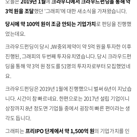
오늘은
2019년 1월
에
크라우디에서 크라우드펀딩을 통해 약
3억 원을 조달
했던 '그래피'에 대한 새소식을 가져왔습니다.
당시에 약 100억 원이 조금 안되는 기업가치
로 펀딩을 진행했
었는데요.
크라우드펀딩이 당시 JW중외제약이 약 5억 원을 투자한 이후
진행된, 그래피의 두번째 투자유치였습니다. 당시 크라우드펀
딩을 통해 약 3억 원 정도를 51명의 투자자로부터 모집했었네
요.
크라우드펀딩은 2019년 1월에 진행했으니 벌써 6년이 지났습
니다. 시간이 참 빠르네요. 한편으로는 2017년 설립 기업이니
상장까지 8년 정도면 기업들 중에서 굉장히 빠른 편이라는 생
각도 듭니다.
그래피는
프리IPO 단계에서 약 1,500억 원
의 기업가치를 인