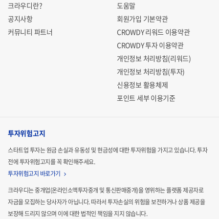
크라우디란?
도움말
공지사항
회원가입 기본약관
커뮤니티 파트너
CROWDY 리워드 이용약관
CROWDY 투자 이용약관
개인정보 처리방침(리워드)
개인정보 처리방침(투자)
신용정보 활용체제
포인트 세부 이용기준
투자위험고지
스타트업 투자는 원금 손실과 유동성 및 현금성에 대한 투자위험을 가지고 있습니다.
투자
전에 투자위험고지를 꼭 확인해주세요.
투자위험고지 바로가기
크라우디는 중개업(온라인소액투자중개 및 통신판매중개)을 영위하는 플랫폼 제공자로
자금을 모집하는
당사자가 아닙니다. 따라서 투자손실의 위험을 보전하거나 상품 제공을
보장해 드리지 않으며 이에 대한 법적인
책임을 지지 않습니다.