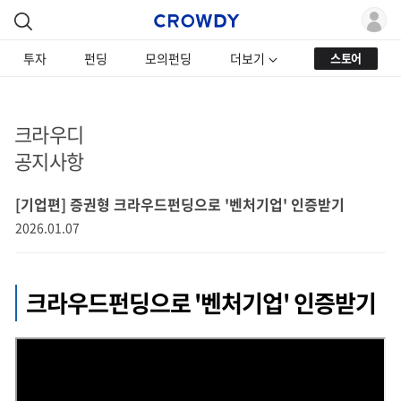
투자
펀딩
모의펀딩
더보기
스토어
크라우디
공지사항
[기업편] 증권형 크라우드펀딩으로 '벤처기업' 인증받기
2026.01.07
크라우드펀딩으로 '벤처기업' 인증받기