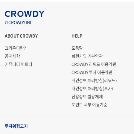
© CROWDY INC.
ABOUT CROWDY
HELP
크라우디란?
도움말
공지사항
회원가입 기본약관
커뮤니티 파트너
CROWDY 리워드 이용약관
CROWDY 투자 이용약관
개인정보 처리방침(리워드)
개인정보 처리방침(투자)
신용정보 활용체제
포인트 세부 이용기준
투자위험고지