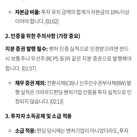
자본금 비율:
투자 유치 금액의 합계가 자본금의 10% 이상
이어야 합니다. [01:02]
2. 인증을 위한 주의사항 (가장 중요)
지분 증권 발행 필수:
벤처 인증 실적으로 인정받으려면 반드
시 보통주나 우선주(RCPS 등)와 같은 지분 증권으로 발행해야
합니다. [01:57]
채무 증권 제외:
전환사채(CB)나 신주인수권부사채(BW) 발
행 실적은 크라우드펀딩 벤처기업 인증용 투자 실적으로 인
정되지 않습니다. [02:13]
3. 투자자 소득공제 및 소급 적용
소급 적용:
펀딩 당시에는 벤처기업이 아니었더라도, 투자