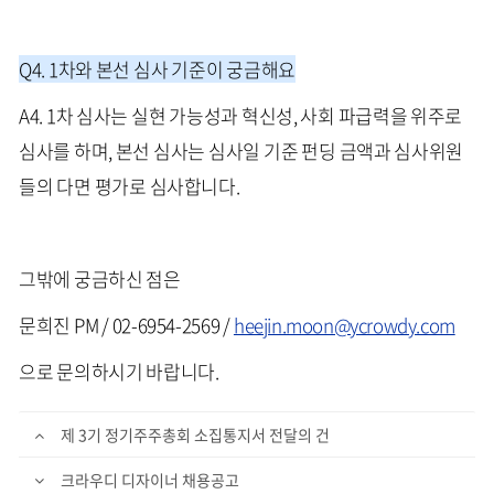
Q4. 1차와 본선 심사 기준이 궁금해요
A4. 1차 심사는 실현 가능성과 혁신성, 사회 파급력을 위주로
심사를 하며, 본선 심사는 심사일 기준 펀딩 금액과 심사위원
들의 다면 평가로 심사합니다.
그밖에 궁금하신 점은
문희진 PM / 02-6954-2569 /
heejin.moon@ycrowdy.com
으로 문의하시기 바랍니다.
제 3기 ​정기주주총회 소집통지서 전달의 건
크라우디 디자이너 채용공고