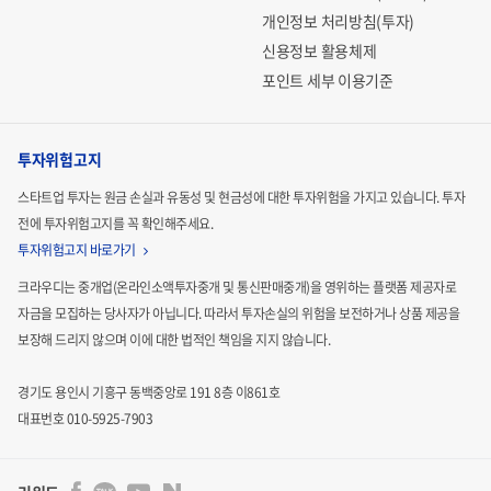
개인정보 처리방침(투자)
신용정보 활용체제
포인트 세부 이용기준
투자위험고지
스타트업 투자는 원금 손실과 유동성 및 현금성에 대한 투자위험을 가지고 있습니다.
투자
전에 투자위험고지를 꼭 확인해주세요.
투자위험고지 바로가기
크라우디는 중개업(온라인소액투자중개 및 통신판매중개)을 영위하는 플랫폼 제공자로
자금을 모집하는
당사자가 아닙니다. 따라서 투자손실의 위험을 보전하거나 상품 제공을
보장해 드리지 않으며 이에 대한 법적인
책임을 지지 않습니다.
경기도 용인시 기흥구 동백중앙로 191 8층 이861호
대표번호 010-5925-7903