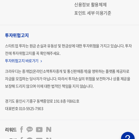
신용정보 활용체제
포인트 세부 이용기준
투자위험고지
스타트업 투자는 원금 손실과 유동성 및 현금성에 대한 투자위험을 가지고 있습니다.
투자
전에 투자위험고지를 꼭 확인해주세요.
투자위험고지 바로가기
크라우디는 중개업(온라인소액투자중개 및 통신판매중개)을 영위하는 플랫폼 제공자로
자금을 모집하는
당사자가 아닙니다. 따라서 투자손실의 위험을 보전하거나 상품 제공을
보장해 드리지 않으며 이에 대한 법적인
책임을 지지 않습니다.
경기도 용인시 기흥구 동백중앙로 191 8층 이861호
대표번호 010-5925-7903
리워드