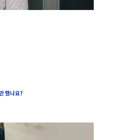
야만 했나요?