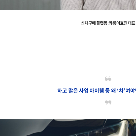
신차 구매 플랫폼 : 카룸 이호진 대표
하고 많은 사업 아이템 중 왜 ‘차’여