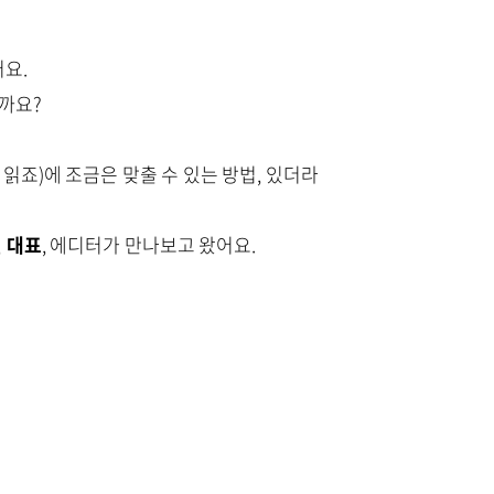
어요.
까요?
읽죠)에 조금은 맞출 수 있는 방법, 있더라
 대표
, 에디터가 만나보고 왔어요.