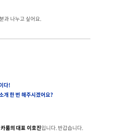
분과 나누고 싶어요.
람이다!
 소개 한 번 해주시겠어요?
된
카룸의 대표 이호진
입니다. 반갑습니다.