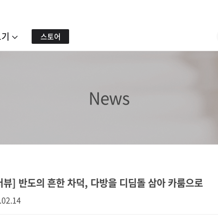
보기
스토어
News
터뷰] 반도의 흔한 차덕, 다방을 디딤돌 삼아 카룸으로
.02.14