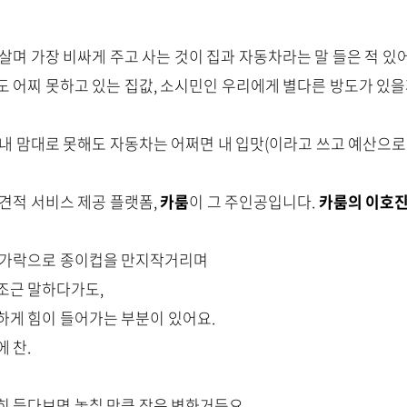
살며 가장 비싸게 주고 사는 것이 집과 자동차라는 말 들은 적 있
도 어찌 못하고 있는 집값, 소시민인 우리에게 별다른 방도가 있을
내 맘대로 못해도 자동차는 어쩌면 내 입맛(이라고 쓰고 예산으로 
 견적 서비스 제공 플랫폼,
카룸
이 그 주인공입니다.
카룸의 이호진
손가락으로 종이컵을 만지작거리며
조근 말하다가도,
하게 힘이 들어가는 부분이 있어요.
 찬.
히 듣다보면 놓칠 만큼 작은 변화거든요.