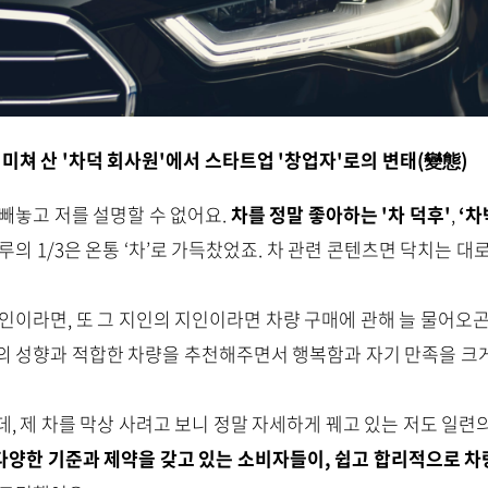
 미쳐 산 '차덕 회사원'에서
스타트업 '창업자'로의 변태(變態)
빼놓고 저를 설명할 수 없어요.
차를 정말 좋아하는 '차 덕후'
,
‘차
루의 1/3은 온통 ‘차’로 가득찼었죠. 차 관련 콘텐츠면 닥치는 
인이라면, 또 그 지인의 지인이라면 차량 구매에 관해 늘 물어오곤
의 성향과 적합한 차량을 추천해주면서 행복함과 자기 만족을 크게
데, 제 차를 막상 사려고 보니 정말 자세하게 꿰고 있는 저도 일
다양한 기준과 제약을 갖고 있는 소비자들이, 쉽고 합리적으로 차량