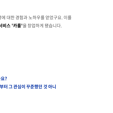
영에 대한 경험과 노하우를 얻었구요. 이를
서비스 '카룸'
을 창업하게 됐습니다.
까요?
부터 그 관심이 꾸준했던 것 아니