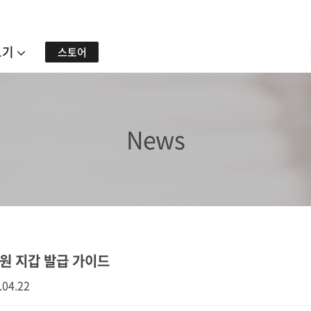
보기
스토어
News
원 지갑 발급 가이드
.04.22