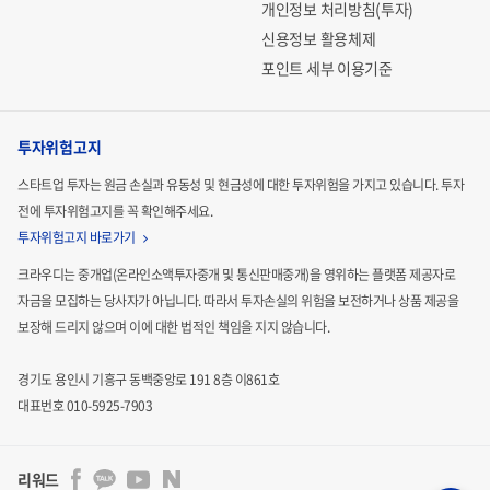
개인정보 처리방침(투자)
신용정보 활용체제
포인트 세부 이용기준
투자위험고지
스타트업 투자는 원금 손실과 유동성 및 현금성에 대한 투자위험을 가지고 있습니다.
투자
전에 투자위험고지를 꼭 확인해주세요.
투자위험고지 바로가기
크라우디는 중개업(온라인소액투자중개 및 통신판매중개)을 영위하는 플랫폼 제공자로
자금을 모집하는
당사자가 아닙니다. 따라서 투자손실의 위험을 보전하거나 상품 제공을
보장해 드리지 않으며 이에 대한 법적인
책임을 지지 않습니다.
경기도 용인시 기흥구 동백중앙로 191 8층 이861호
대표번호 010-5925-7903
리워드