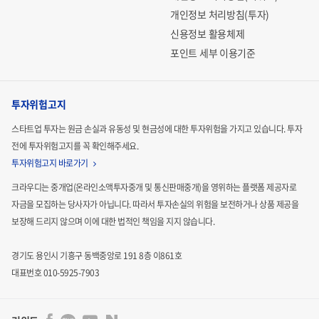
개인정보 처리방침(투자)
신용정보 활용체제
포인트 세부 이용기준
투자위험고지
스타트업 투자는 원금 손실과 유동성 및 현금성에 대한 투자위험을 가지고 있습니다.
투자
전에 투자위험고지를 꼭 확인해주세요.
투자위험고지 바로가기
크라우디는 중개업(온라인소액투자중개 및 통신판매중개)을 영위하는 플랫폼 제공자로
자금을 모집하는
당사자가 아닙니다. 따라서 투자손실의 위험을 보전하거나 상품 제공을
보장해 드리지 않으며 이에 대한 법적인
책임을 지지 않습니다.
경기도 용인시 기흥구 동백중앙로 191 8층 이861호
대표번호 010-5925-7903