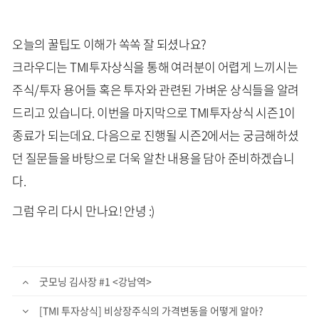
오늘의 꿀팁도 이해가 쏙쏙 잘 되셨나요?
크라우디는 TMI투자상식을 통해 여러분이 어렵게 느끼시는
주식/투자 용어들 혹은 투자와 관련된 가벼운 상식들을 알려
드리고 있습니다. 이번을 마지막으로 TMI투자상식 시즌1이
종료가 되는데요. 다음으로 진행될 시즌2에서는 궁금해하셨
던 질문들을 바탕으로 더욱 알찬 내용을 담아 준비하겠습니
다.
그럼 우리 다시 만나요! 안녕 :)
굿모닝 김사장 #1 <강남역>
[TMI 투자상식] 비상장주식의 가격변동을 어떻게 알아?