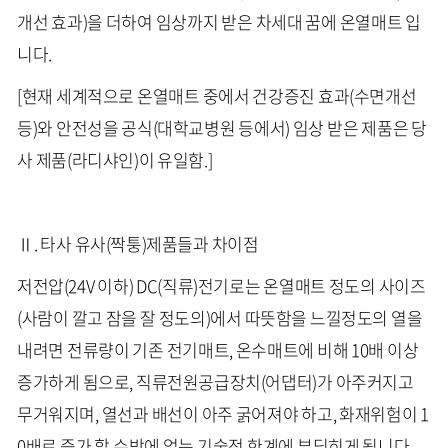
개선 효과)을 더하여 임상까지 받은 차세대 꿈에 온열매트 입
니다.
[현재 세계적으로 온열매트 중에서 건강증진 효과(수면개선
등)와 안전성을 공식(대학교병원 등에서) 임상 받은 제품은 당
사 제품(라디샤인)이 유일함.]
Ⅱ. 타사 유사(짝퉁)제품들과 차이점
저전압(24V 이하) DC(직류)전기로는 온열매트 정도의 사이즈
(사람이 깔고 잠을 잘 정도의)에서 따뜻함을 느낄정도의 열을
내려면 전류량이 기존 전기매트, 온수매트에 비해 10배 이상
증가하게 됨으로, 직류전원공급장치(어댑터)가 아주커지고
무거워지며, 열선과 배선이 아주 굵어져야 하고, 화재위험이 1
0배로 증가 할 수밖에 없는 기술적 한계에 부딪히게 됩니다.