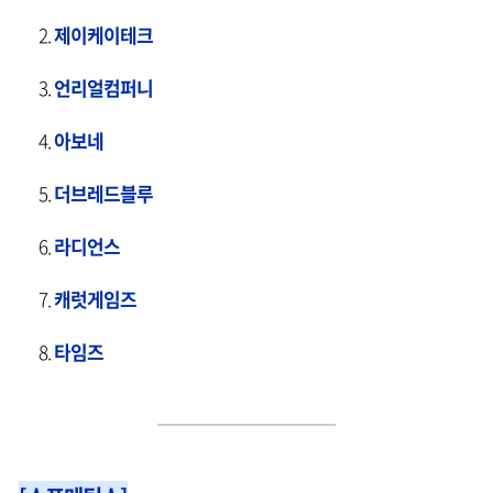
제이케이테크
언리얼컴퍼니
아보네
더브레드블루
라디언스
캐럿게임즈
타임즈