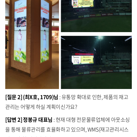
[질문 2] (최X호, 1709)님
: 유통망 확대로 인한, 제품의 재고
관리는 어떻게 하실 계획이신가요?
[답변 2] 정봉규 대표님
: 현재 대형 전문물류업체에 아웃소싱
을 통해 물류관리를 효율화하고 있으며, WMS(재고관리시스