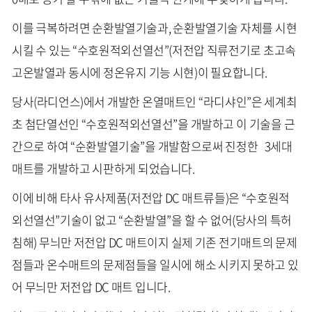
이를 극복하려면 순환발열기술과, 순환발열기술 자체를 시현
시킬 수 있는 “수호원적외선열선”(저전압 직류전기로 초고속
고온발열과 동시에 정온유지 기능 시현)이 필요합니다.
당사(라디언스)에서 개발한 온열매트인 “라디샤인”은 세계최
초 첨단열선인 “수호원적외선열선”을 개발하고 이 기술을 근
간으로 하여 “순환발열기술”을 개발함으로써 진정한 3세대
매트를 개발하고 시판하게 되었습니다.
이에 비해 타사 유사제품(저전압 DC 매트류들)은 “수호원적
외선열선”기술이 없고 “순환발열”을 할 수 없어(당사의 특허
침해) 무늬만 저전압 DC 매트이지 실제 기존 전기매트의 문제
점들과 온수매트의 문제점들을 일시에 해소 시키지 못하고 있
어 무늬만 저전압 DC 매트 입니다.