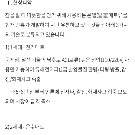
Ⅰ. 현상파악
잠을 잘 때 따뜻함을 얻기 위해 사용하는 온열(발열)매트류를
현재 인류가 개발하여 시판 유통하고 있는 것들은 아래 3가지
의 기술로 분류되고 있습니다.
1) 1세대 - 전기매트
문제점: 열선 기술의 낙후로 AC(교류) 높은 전압(110/220V) 사
용만 가능하여 유해전자파(2급 발암물질 판명) 다량 방출, 감
전/화재사고 속출
→ 5~6년 전 부터 언론에 전자파, 감전, 화재사고 집중 보도
되며 시장이 급격 축소
2) 2세대 - 온수매트