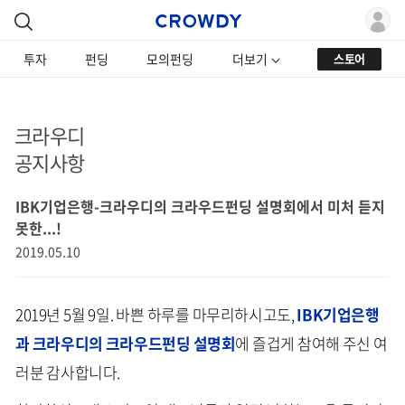
투자
펀딩
모의펀딩
더보기
스토어
크라우디
공지사항
IBK기업은행-크라우디의 크라우드펀딩 설명회에서 미처 듣지
못한...!
2019.05.10
2019년 5월 9일. 바쁜 하루를 마무리하시고도,
IBK기업은행
과 크라우디의 크라우드펀딩 설명회
에 즐겁게 참여해 주신 여
러분 감사합니다.