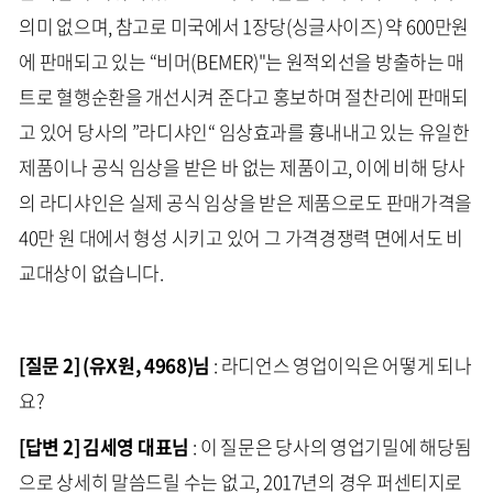
의미 없으며, 참고로 미국에서 1장당(싱글사이즈) 약 600만원
에 판매되고 있는 “비머(BEMER)"는 원적외선을 방출하는 매
트로 혈행순환을 개선시켜 준다고 홍보하며 절찬리에 판매되
고 있어 당사의 ”라디샤인“ 임상효과를 흉내내고 있는 유일한
제품이나 공식 임상을 받은 바 없는 제품이고, 이에 비해 당사
의 라디샤인은 실제 공식 임상을 받은 제품으로도 판매가격을
40만 원 대에서 형성 시키고 있어 그 가격경쟁력 면에서도 비
교대상이 없습니다.
[질문 2] (유X원, 4968)님
: 라디언스 영업이익은 어떻게 되나
요?
[답변 2] 김세영 대표님
: 이 질문은 당사의 영업기밀에 해당됨
으로 상세히 말씀드릴 수는 없고, 2017년의 경우 퍼센티지로