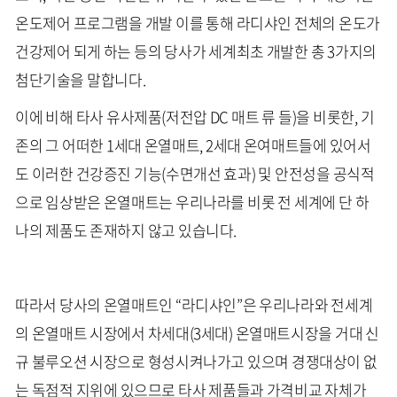
온도제어 프로그램을 개발 이를 통해 라디샤인 전체의 온도가
건강제어 되게 하는 등의 당사가 세계최초 개발한 총 3가지의
첨단기술을 말합니다.
이에 비해 타사 유사제품(저전압 DC 매트 류 들)을 비롯한, 기
존의 그 어떠한 1세대 온열매트, 2세대 온여매트들에 있어서
도 이러한 건강증진 기능(수면개선 효과) 및 안전성을 공식적
으로 임상받은 온열매트는 우리나라를 비롯 전 세계에 단 하
나의 제품도 존재하지 않고 있습니다.
따라서 당사의 온열매트인 “라디샤인”은 우리나라와 전세계
의 온열매트 시장에서 차세대(3세대) 온열매트시장을 거대 신
규 불루오션 시장으로 형성시켜나가고 있으며 경쟁대상이 없
는 독점적 지위에 있으므로 타사 제품들과 가격비교 자체가