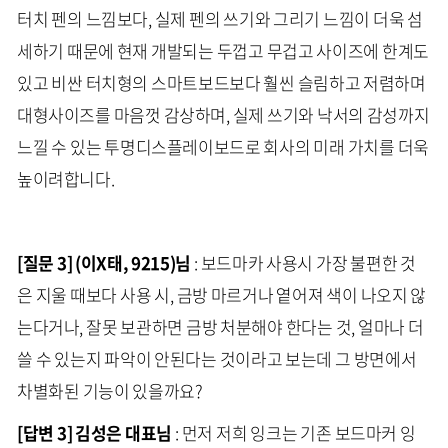
터치 펜의 느낌보다, 실제 펜의 쓰기와 그리기 느낌이 더욱 섬
세하기 때문에 현재 개발되는 두껍고 무겁고 사이즈에 한계도
있고 비싼 터치형의 스마트보드보다 훨씬 슬림하고 저렴하며
대형사이즈를 마음껏 감상하며, 실제 쓰기와 낙서의 감성까지
느낄 수 있는 투명디스플레이보드로 회사의 미래 가치를 더욱
높이려합니다.
[질문 3] (이X태, 9215)님
: 보드마카 사용시 가장 불편한 것
은 지울 때보다 사용 시, 금방 마르거나 옅어져 색이 나오지 않
는다거나, 잘못 보관하면 금방 처분해야 한다는 것, 얼마나 더
쓸 수 있는지 파악이 안된다는 것이라고 보는데 그 방면에서
차별화된 기능이 있을까요?
[답변 3] 김성은 대표님
: 먼저 저희 잉크는 기존 보드마커 잉