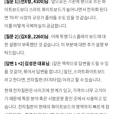
[질문 1] (전X형, 4100)님
: 앞으로는 기존에 펜으로 쓰는 화
이트보드보다 스마트 화이트보드가 늘어나면서 전자화 된다
면 '마카' 시장의 규모가 줄어들 수도 있을 것 같습니다.
이를 어떻게 극복하실지 궁금합니다.
[질문 2] (김X웅, 2260)님
: 어제 투명 디스플레이 보드에 대
한 설명이 부족했던 것 같습니다. 이 부분에 대한 추가 설명 부
탁드립니다.
[답변 1 +2] 김성은 대표님
: [같은 맥락으로 답변을 드릴 수 있
을 것 같아, 묶어서 답변을 합니다.] 일단, 스마트화이트보드
라고 한다면, 전자칠판 (터치타입) 이라고 할 수 있습니다.
현재 전자칠판은 사이즈에 한계가 있고, 가격이 너무 고가이
기 때문에 특정 분야 혹은 시범운영 중인 곳에서 사용하고 있
습니다. 전자칠판이 현재의 화이트보드의 영역까지 빠르게 잠