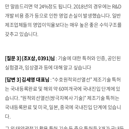
만 말씀드리면 약 24%정도 됩니다. 2018년의 경우에는 R&D
개발 비용 증가 등으로 인한 영업 손실이 발생했습니다. 일반
제조업체들의 영업이익율보다는 매우 높은 좋은 수익구조를
갖추고 있습니다.
[질문 3] (조X삼, 0391)님
: 기술에 대한 특허와 인증, 공인된
실험결과, 임상결과 등에 대해 알고 싶습니다
[답변 3] 김세영 대표님
: “수호원적외선열선” 제조기술 특허
는 국내등록완료 및 해외 약 60여개국에 국내진입 단계에 있
습니다. “원적외선열선(쌍극자복사 기술)” 제조기술 특허는
국내등록완료 및 미국, 일본, 중국에 국내진입 단계에 있습니
다.
그 외 태양광전기 활용 특허 기술 등 중요 특허들 3개가 국내등