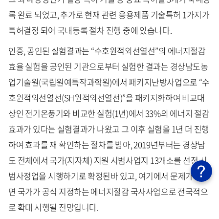
록 완료 되었고, 추가로 현재 관련 응용제품 기술특허 1가지가
특허결정 되어 국내등록 절차 진행 중에 있습니다.
인증, 공인된 실험결과는 “수호원적외선열선”의 에너지절감
효율 실험을 공인된 기관으로부터 실험한 결과는 경상남도농
업기술원(국립원예특작과학원)에서 패키지난방사업으로 “수
호원적외선열선(SH원적외선열선)”을 패키지화하여 비교대
상인 전기온풍기와 비교한 실험(1년)에서 33%의 에너지 절감
효과가 있다는 실험결과가 나왔고 그 이후 실험을 1년 더 진행
하여 효과를 재 확인하는 절차를 밟아, 2019년부터는 경상남
도 전체에서 국가(지자체) 지원 시범사업지 13개소를 선정 시
범사정업을 시행하기로 확정된바 있고, 여기에서 문제가 없으
면 국가가 공식 지정하는 에너지절감 국사사업으로 전국적으
로 확대 시행될 전망입니다.