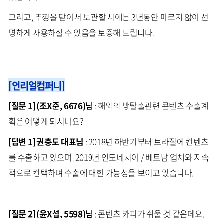
그리고, 뚜껑을 닫아서 보관할 시에는 3년동안 마르지 않아 선
명하게 사용하실 수 있음을 보증해 드립니다.
[언리얼컴퍼니]
[질문 1] (조X준, 6676)님
: 해외의 방탈출관련 콘텐츠 수출계
획은 어떻게 되시나요?
[답변 1] 권충도 대표님
: 2018년 하반기부터 브라질에 컨텐츠
를 수출하고 있으며, 2019년 인도네시아 / 베트남 업체와 지속
적으로 컨택하며 수출에 대한 가능성을 보이고 있습니다.
[질문 2] (윤X섭, 5598)님
: 콘텐츠 카피가 쉬울 것 같은데요.