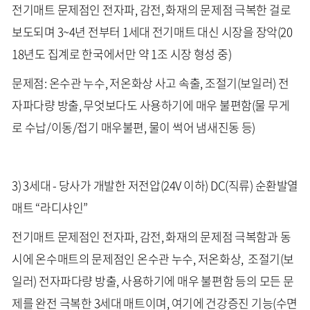
전기매트 문제점인 전자파, 감전, 화재의 문제점 극복한 걸로
보도되며 3~4년 전부터 1세대 전기매트 대신 시장을 장악(20
18년도 집계로 한국에서만 약 1조 시장 형성 중)
문제점: 온수관 누수, 저온화상 사고 속출, 조절기(보일러) 전
자파다량 방출, 무엇보다도 사용하기에 매우 불편함(물 무게
로 수납/이동/접기 매우불편, 물이 썩어 냄새진동 등)
3) 3세대 - 당사가 개발한 저전압(24V 이하) DC(직류) 순환발열
매트 “라디샤인”
전기매트 문제점인 전자파, 감전, 화재의 문제점 극복함과 동
시에 온수매트의 문제점인 온수관 누수, 저온화상, 조절기(보
일러) 전자파다량 방출, 사용하기에 매우 불편함 등의 모든 문
제를 완전 극복한 3세대 매트이며, 여기에 건강증진 기능(수면