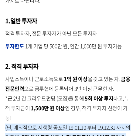
가지로 나뉩니다.
1.일반 투자자
적격 투자자, 전문 투자자가 아닌 모든 투자자
투자한도
1개 기업 당 500만 원, 연간 1,000만 원 투자가능
2. 적격 투자자
사업소득이나 근로소득으로
1억 원 이상
을 갖고 있는 자.
금융
전문인력
으로 금투협에 등록되어 3년 이상 근무한 자.
*근 2년 간 크라우드펀딩 (모집)을 통해
5회 이상 투자
하고, 누
적 투자금이
1,500만 원 이상
인 경우, 적격 투자자 신청이 가
능!
(단, 예외적으로 시행령 공포일 19.01.10 부터 19.12.31 까지의