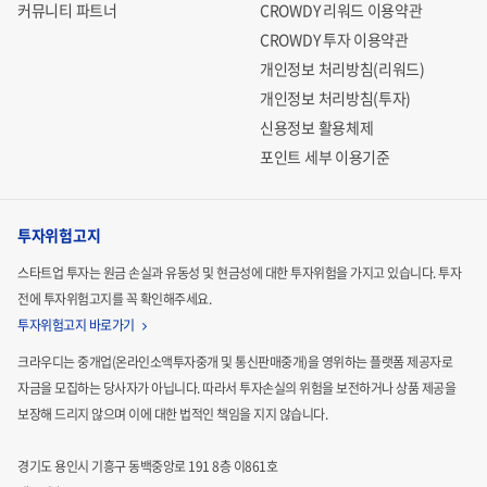
커뮤니티 파트너
CROWDY 리워드 이용약관
CROWDY 투자 이용약관
개인정보 처리방침(리워드)
개인정보 처리방침(투자)
신용정보 활용체제
포인트 세부 이용기준
투자위험고지
스타트업 투자는 원금 손실과 유동성 및 현금성에 대한 투자위험을 가지고 있습니다.
투자
전에 투자위험고지를 꼭 확인해주세요.
투자위험고지 바로가기
크라우디는 중개업(온라인소액투자중개 및 통신판매중개)을 영위하는 플랫폼 제공자로
자금을 모집하는
당사자가 아닙니다. 따라서 투자손실의 위험을 보전하거나 상품 제공을
보장해 드리지 않으며 이에 대한 법적인
책임을 지지 않습니다.
경기도 용인시 기흥구 동백중앙로 191 8층 이861호