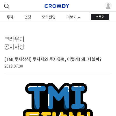
투자
펀딩
모의펀딩
더보기
스토어
크라우디
공지사항
[TMI 투자상식] 투자자와 투자유형, 어떻게! 왜! 나뉠까?
2019.07.30