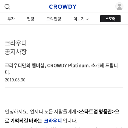
투자
펀딩
모의펀딩
더보기
스토어
크라우디
공지사항
크라우디만의 멤버십, CROWDY Platinum. 소개해 드립니
다.
2019.08.30
안녕하세요. 언제나 모든 사람들에게
<스타트업 명품관>으
로 기억되길 바라는
크라우디
입니다.