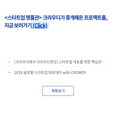
<스타트업 명품관> 크라우디가 중개해온 프로젝트들,
지금 보러가기
(Click)
[크라우디에서 크라우드펀딩] 스타트업 대표를 위한 핵심강의+밀착멘토링!
2019 글로벌 스타트업 데모데이 with CROWDY
목록보기