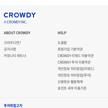
© CROWDY INC.
ABOUT CROWDY
HELP
크라우디란?
도움말
공지사항
회원가입 기본약관
커뮤니티 파트너
CROWDY 리워드 이용약관
CROWDY 투자 이용약관
개인정보 처리방침(리워드)
개인정보 처리방침(투자)
신용정보 활용체제
포인트 세부 이용기준
투자위험고지