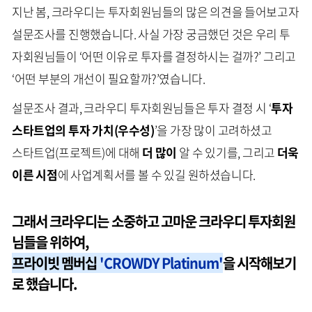
지난 봄, 크라우디는 투자회원님들의 많은 의견을 들어보고자
설문조사를 진행했습니다. 사실 가장 궁금했던 것은 우리 투
자회원님들이 ‘어떤 이유로 투자를 결정하시는 걸까?’ 그리고
‘어떤 부분의 개선이 필요할까?’였습니다.
설문조사 결과, 크라우디 투자회원님들은 투자 결정 시 ‘
투자
스타트업의 투자 가치(우수성)
’을 가장 많이 고려하셨고
스타트업(프로젝트)에 대해
더 많이
알 수 있기를, 그리고
더욱
이른 시점
에 사업계획서를 볼 수 있길 원하셨습니다.
그래서 크라우디는 소중하고 고마운 크라우디 투자회원
님들을 위하여,
프라이빗 멤버십
'CROWDY Platinum'
을 시작해보기
로 했습니다.