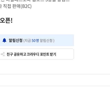
자 직접 판매(B2C)
 오픈!
알림신청
(지금
50
명
알림신청 )
친구 공유하고 크라우디 포인트 받기