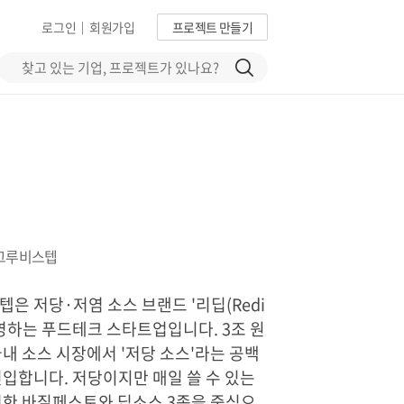
로그인
회원가입
프로젝트 만들기
|
)그루비스텝
은 저당·저염 소스 브랜드 '리딥(Redi
운영하는 푸드테크 스타트업입니다. 3조 원
내 소스 시장에서 '저당 소스'라는 공백
입합니다. 저당이지만 매일 쓸 수 있는
현한 바질페스토와 딥소스 3종을 중심으