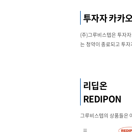
투자자 카카오
(주)그루비스텝은 투자자
는 청약이 종료되고 투자
리딥온
REDIPON
그루비스텝의 상품들은 