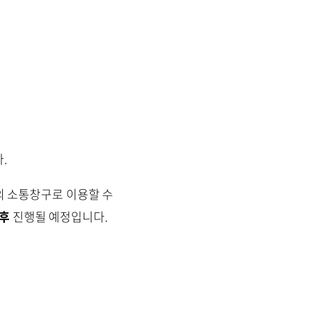
.
의 소통창구로 이용할 수
이후
진행될 예정입니다.