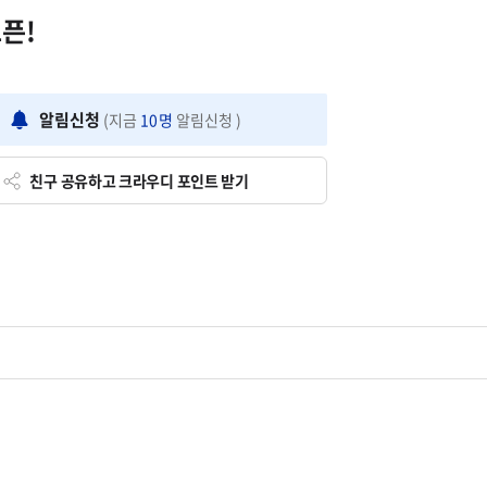
픈!
알림신청
(지금
10
명
알림신청 )
친구 공유하고 크라우디 포인트 받기