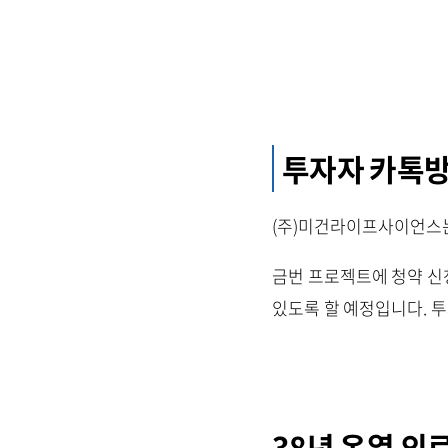
투자자 카톡방
(주)미건라이프사이언스
금번 프로젝트에 청약 신
있도록 할 예정입니다. 
38년 온열 의