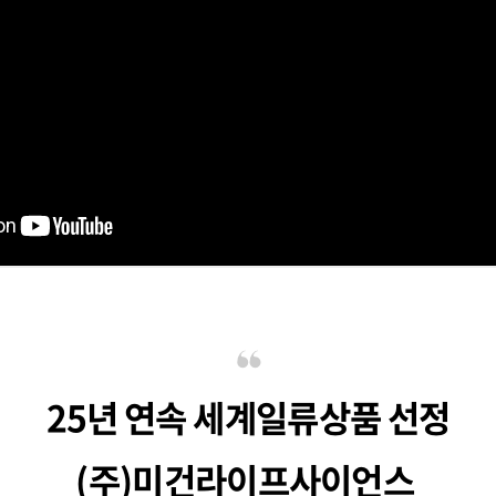
25년 연속 세계일류상품 선정
(주)미건라이프사이언스