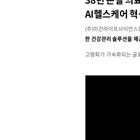
AI헬스케어 
(주)미건라이프사이언스
한 건강관리 솔루션을 제
고령화가 가속화되는 글로