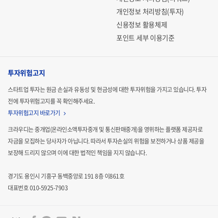
개인정보 처리방침(투자)
신용정보 활용체제
포인트 세부 이용기준
투자위험고지
스타트업 투자는 원금 손실과 유동성 및 현금성에 대한 투자위험을 가지고 있습니다.
투자
전에 투자위험고지를 꼭 확인해주세요.
투자위험고지 바로가기
크라우디는 중개업(온라인소액투자중개 및 통신판매중개)을 영위하는 플랫폼 제공자로
자금을 모집하는
당사자가 아닙니다. 따라서 투자손실의 위험을 보전하거나 상품 제공을
보장해 드리지 않으며 이에 대한 법적인
책임을 지지 않습니다.
경기도 용인시 기흥구 동백중앙로 191 8층 이861호
대표번호 010-5925-7903