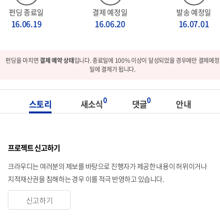
펀딩 종료일
결제 예정일
발송 예정일
16.06.19
16.06.20
16.07.01
펀딩을 마치면
결제 예약 상태
입니다. 종료일에 100% 이상이 달성되었을 경우에만 결제예정
일에 결제가 됩니다.
0
0
스토리
새소식
댓글
안내
프로젝트 신고하기
크라우디는 여러분의 제보를 바탕으로 진행자가 제공한 내용이 허위이거나
지적재산권을 침해하는 경우 이를 적극 반영하고 있습니다.
신고하기