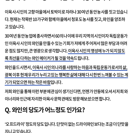
이육사 시인의 고향 마을에서 토박이로 자라나 30여 년 동안 농사를 짓고 있습니
다. 현재는 작목반 10가구와 함께 마을에서 청포도 농사를 짓고, 와인을 양조하
고 있습니다.
30여 년 동안 농업에 종사하면서 60의 나이에 우리 지역의 시인이자 독립운동가
인 이육사 시인의 와인을 만들 수 있는 기회가 저에게 주어져서 많은 부담과 어려
운 점도 많지만, 큰 영광으로 생각합니다.
이육사 시인의 명성에 누가 되지 않도
록 최선을 다하는 와인 메이커가 될 것을 약속
드립니다.
와인을 드시면서,
이육사 시인의 나라를 사랑하는 마음과 독립운동가로서의 삶,
광복 이후 현재 우리가 누리고 있는 행복한 삶에 대해 다시 한번 느껴볼 수 있는 계
기가 되었으면 하는 작은 바람
입니다.
저희 와인을 통해 이런 부분에 관심이 생기신다면, 언젠가 안동에 오셔서 저희 와
이너리와 인근에 자리한 이육사 문학관에도 방문해보셨으면 합니다.
Q.
와인의 당도가
어느정도
인가요
?
‘오프드라이’ 정도의 당도입니다. 단맛이 없는 드라이와인보다는 조금 더 단맛을
지니고 있습니다.