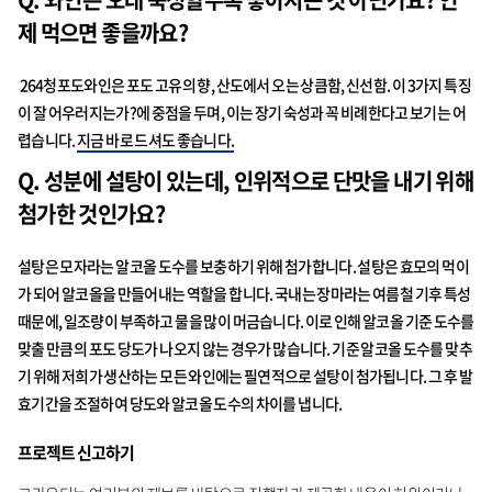
제 먹으면 좋을까요
?
264청포도와인은 포도 고유의 향, 산도에서 오는 상큼함, 신선함. 이 3가지 특징
이 잘 어우러지는가?에 중점을 두며, 이는 장기 숙성과 꼭 비례한다고 보기는 어
렵습니다.
지금 바로 드셔도 좋습니다.
Q.
성분에 설탕이 있는데
,
인위적으로 단맛을 내기 위해
첨가한 것인가요
?
설탕은 모자라는 알코올 도수를 보충하기 위해 첨가합니다. 설탕은 효모의 먹이
가 되어 알코올을 만들어내는 역할을 합니다. 국내는 장마라는 여름철 기후 특성
때문에, 일조량이 부족하고 물을 많이 머금습니다. 이로 인해 알코올 기준 도수를
맞출 만큼의 포도 당도가 나오지 않는 경우가 많습니다. 기준 알코올 도수를 맞추
기 위해 저희가 생산하는 모든 와인에는 필연적으로 설탕이 첨가됩니다. 그 후 발
효기간을 조절하여 당도와 알코올 도수의 차이를 냅니다.
프로젝트 신고하기