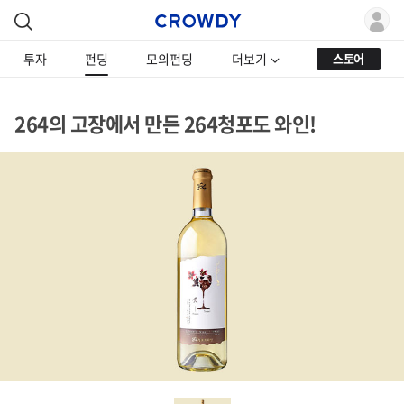
투자
펀딩
모의펀딩
더보기
스토어
264의 고장에서 만든 264청포도 와인!