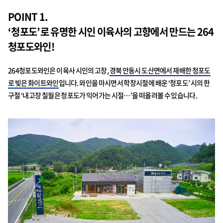
POINT 1.
‘청포도’로 유명한 시인 이육사의 고향에서 만드는 264
청포도와인!
264청포도와인은 이육사 시인의 고장,
경북 안동시 도산면에서 재배한 청포도
로 빚은 화이트와인
입니다. 와인을 마시면서 학창시절에 배운 ‘청포도’ 시의 한
구절 ‘내고장 칠월은 청포도가 익어가는 시절…’을 떠올려볼 수 있습니다.