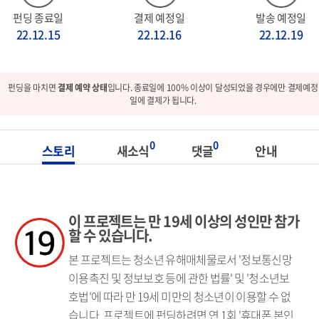
펀딩 종료일
결제 예정일
발송 예정일
22.12.15
22.12.16
22.12.19
펀딩을 마치면
결제 예약 상태
입니다. 종료일에 100% 이상이 달성되었을 경우에만 결제예정
일에 결제가 됩니다.
0
0
스토리
새소식
댓글
안내
이 프로젝트는 만 19세 이상의 성인만 참가
할 수 있습니다.
본 프로젝트는 청소년 유해매체물로서 '정보통신망
이용촉진 및 정보보호 등에 관한 법률' 및 '청소년보
호법'에 따라 만 19세 미만의 청소년이 이용할 수 없
습니다. 프로젝트에 펀딩하려면 연 1회 '휴대폰 본인