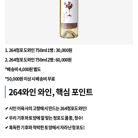
1. 264청포도와인 750ml 1병 : 30,000원
2. 264청포도와인 750ml 2병: 60,000원
*배송비 4,000원 별도
*50,000원 이상시 배송비 무료
264와인 와인, 핵심 포인트
✔ 시인 이육사의 고향에서 만드는 264청포도와인!
✔ 우리 기후와 토양에 잘 맞는 청포도 품종, 청수!
✔ 혹독한 기후와 척박한 토양에서 자라난 청포도!