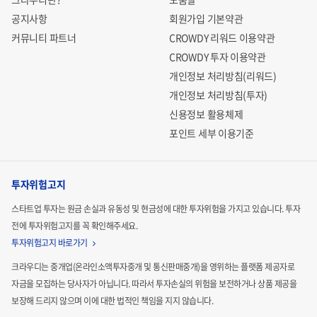
공지사항
회원가입 기본약관
커뮤니티 파트너
CROWDY 리워드 이용약관
CROWDY 투자 이용약관
개인정보 처리방침(리워드)
개인정보 처리방침(투자)
신용정보 활용체제
포인트 세부 이용기준
투자위험고지
스타트업 투자는 원금 손실과 유동성 및 현금성에 대한 투자위험을 가지고 있습니다.
투자
전에 투자위험고지를 꼭 확인해주세요.
투자위험고지 바로가기
크라우디는 중개업(온라인소액투자중개 및 통신판매중개)을 영위하는 플랫폼 제공자로
자금을 모집하는
당사자가 아닙니다. 따라서 투자손실의 위험을 보전하거나 상품 제공을
보장해 드리지 않으며 이에 대한 법적인
책임을 지지 않습니다.