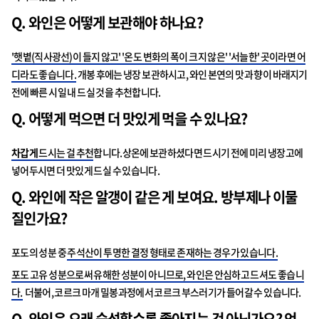
Q. 와인은 어떻게 보관해야 하나요?
'햇볕(직사광선)이 들지 않고' '온도 변화의 폭이 크지 않은' '서늘한' 곳이라면 어
디라도 좋습니다.
개봉 후에는 냉장 보관하시고, 와인 본연의 맛과 향이 바래지기
전에 빠른 시일 내 드실 것을 추천합니다.
Q.
어떻게 먹으면 더 맛있게 먹을 수 있나요
?
차갑게
드시는 걸 추천
합니다.상온에 보관하셨다면 드시기 전에 미리 냉장고에
넣어두시면 더 맛있게 드실 수 있습니다.
Q. 와인에 작은 알갱이 같은 게 보여요. 방부제나 이물
질인가요?
포도의 성분 중
주석산이 투명한 결정 형태로 존재하는 경우가 있습니다.
포도 고유 성분으로써 유해한 성분이 아니므로, 와인은 안심하고 드셔도 좋습니
다.
더불어, 코르크 마개 밀봉과정에서 코르크 부스러기가 들어갈 수 있습니다.
Q.
와인은 오래 숙성할수록 좋아지는 것 아닌가요
?
언