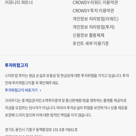
커뮤니티 파트너
CROWDY 리워드 이용약관
CROWDY 투자 이용약관
개인정보 처리방침(리워드)
개인정보 처리방침(투자)
신용정보 활용체제
포인트 세부 이용기준
투자위험고지
스타트업 투자는 원금 손실과 유동성 및 현금성에 대한 투자위험을 가지고 있습니다.
투자
전에 투자위험고지를 꼭 확인해주세요.
투자위험고지 바로가기
크라우디는 중개업(온라인소액투자중개 및 통신판매중개)을 영위하는 플랫폼 제공자로
자금을 모집하는
당사자가 아닙니다. 따라서 투자손실의 위험을 보전하거나 상품 제공을
보장해 드리지 않으며 이에 대한 법적인
책임을 지지 않습니다.
경기도 용인시 기흥구 동백중앙로 191 8층 이861호