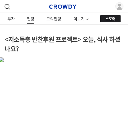
투자
펀딩
모의펀딩
더보기
스토어
<저소득층 반찬후원 프로젝트> 오늘, 식사 하셨
나요?