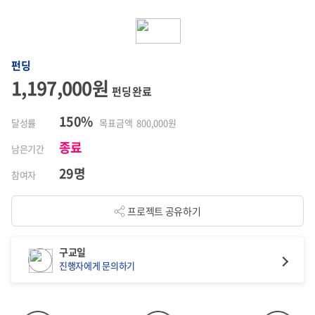
펀딩
1,197,000원
펀딩 완료
150%
달성률
목표금액 800,000원
종료
남은기간
29명
참여자
프로젝트 공유하기
구교일
진행자에게 문의하기