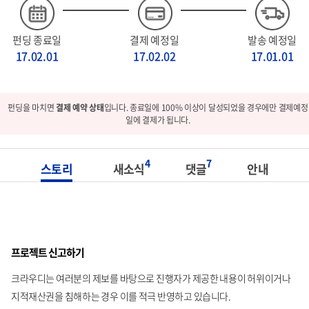
펀딩 종료일
결제 예정일
발송 예정일
17.02.01
17.02.02
17.01.01
펀딩을 마치면
결제 예약 상태
입니다. 종료일에 100% 이상이 달성되었을 경우에만 결제예정
일에 결제가 됩니다.
4
7
스토리
새소식
댓글
안내
프로젝트 신고하기
크라우디는 여러분의 제보를 바탕으로 진행자가 제공한 내용이 허위이거나
지적재산권을 침해하는 경우 이를 적극 반영하고 있습니다.