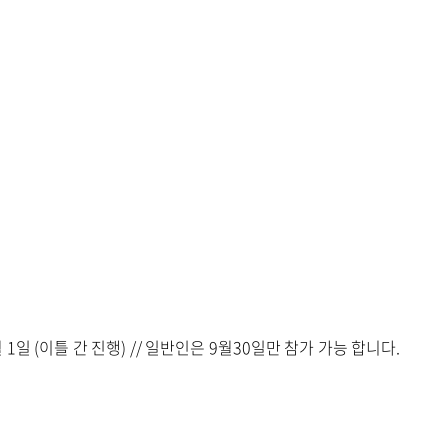
0월 1일 (이틀 간 진행) // 일반인은 9월30일만 참가 가능 합니다.