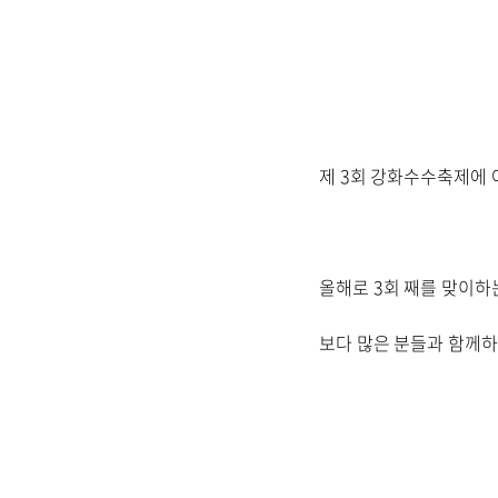
제 3회 강화수수축제에
올해로 3회 째를 맞이하
보다 많은 분들과 함께