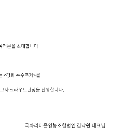
 여러분을 초대합니다!
는 <강화 수수축제>를
하고자 크라우드펀딩을 진행합니다.
국화리마을영농조합법인 김낙원 대표님