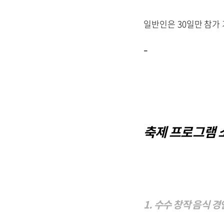
일반인은 30일만 참가
-
축제 프로그램 
1. 수수 창작 음식 