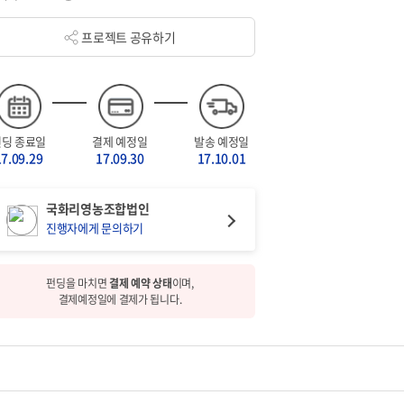
프로젝트 공유하기
펀딩 종료일
결제 예정일
발송 예정일
17.09.29
17.09.30
17.10.01
국화리영농조합법인
진행자에게 문의하기
펀딩을 마치면
결제 예약 상태
이며,
결제예정일에 결제가 됩니다.