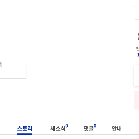
0
0
스토리
새소식
댓글
안내