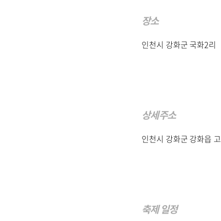
장소
인천시 강화군 국화2리
상세주소
인천시 강화군 강화읍 고비
축제 일정