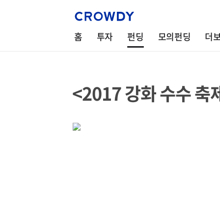
홈
투자
펀딩
모의펀딩
더
<2017 강화 수수 