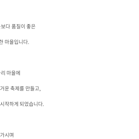
곳보다 품질이 좋은
한 마을입니다.
화리 마을에
거운 축제를 만들고,
 시작하게 되었습니다.
녀가시며