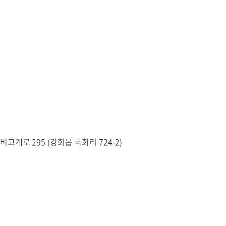
고개로 295 (강화읍 국화리 724-2)