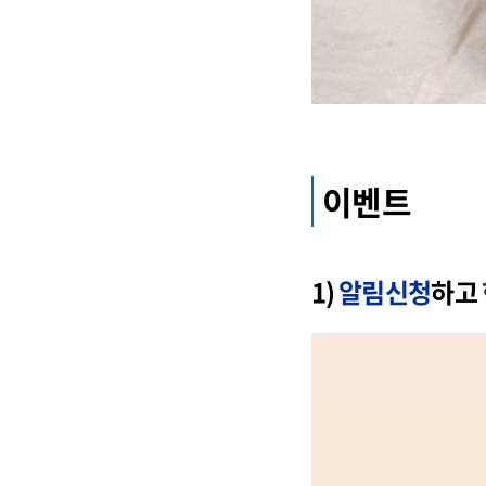
이벤트
1)
알림신청
하고