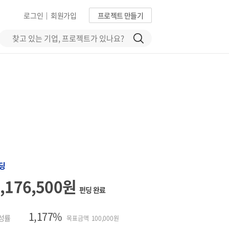
로그인
회원가입
프로젝트 만들기
|
딩
1,176,500원
펀딩 완료
1,177%
성률
목표금액 100,000원