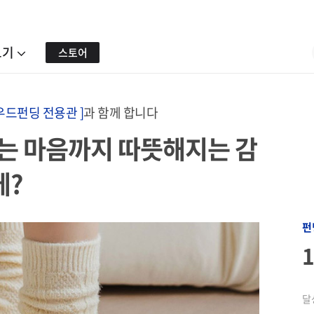
보기
스토어
우드펀딩 전용관 ]
과 함께 합니다
는 마음까지 따뜻해지는 감
에?
펀
달