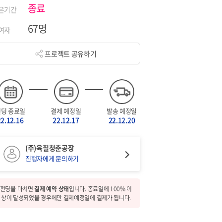
종료
은기간
67명
여자
프로젝트 공유하기
펀딩 종료일
결제 예정일
발송 예정일
22.12.16
22.12.17
22.12.20
(주)육칠청춘공장
진행자에게 문의하기
펀딩을 마치면
결제 예약 상태
입니다. 종료일에 100% 이
상이 달성되었을 경우에만 결제예정일에 결제가 됩니다.