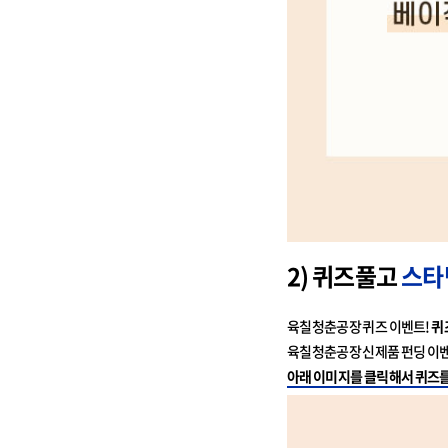
2) 퀴즈풀고
스타
육칠청춘공장 퀴즈 이벤트!
퀴
육칠청춘공장 신제품 펀딩 이
아래 이미지를 클릭해서 퀴즈를