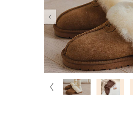
Previous
Previous