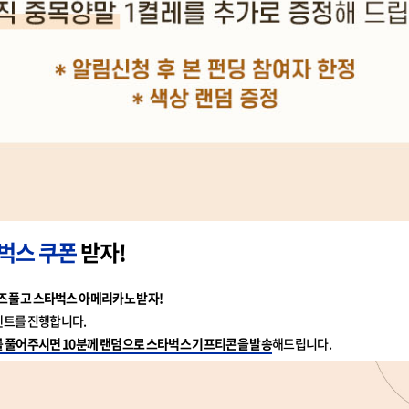
벅스 쿠폰
받자!
즈 풀고 스타벅스 아메리카노 받자!
벤트를 진행합니다.
 풀어주시면 10분께 랜덤으로 스타벅스 기프티콘을 발송
해드립니다.