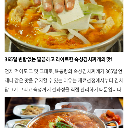
365일 변함없는 깔끔하고 라이트한 숙성김치찌개의 맛!
언제 먹어도 그 맛 그대로, 육통령의 숙성김치찌개가 365일 언
제나 같은 맛을 유지할 수 있는 이유는 재료선정에서부터 김치
담그기 그리고 숙성까지 전과정을 직접 관리하기 때문입니다.