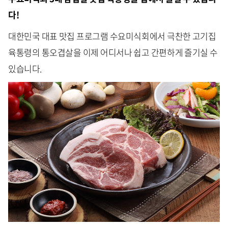
다!
대한민국 대표 맛집 프로그램 수요미식회에서 극찬한 고기집
육통령의 통오겹살을 이제 어디서나 쉽고 간편하게 즐기실 수
있습니다.