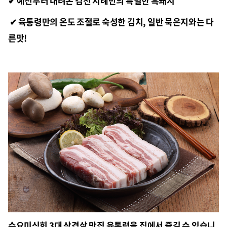
✔ 예전부터 내려온 김천 지례만의 특별한 흑돼지
✔ 육통령만의 온도 조절로 숙성한 김치, 일반 묵은지와는 다
른맛!
수요미식회 3대 삼겹살 맛집 육통령을 집에서 즐길 수 있습니