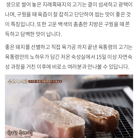
생으로 썰어 놓은 지례흑돼지의 고기는 결이 섬세하고 광택이
나며, 구웠을 때 육즙이 잘 잡히고 단단하여 씹는 맛이 좋은 것
이 특징입니다. 또한 고운 백색의 촘촘한 지방은 구웠을 때 쫀
득하고 담백한 맛이 납니다.
좋은 돼지를 선별하고 직접 육가공 까지 끝낸 육통령의 고기는
육통령만의 노하우가 담긴 저온 숙성실에서 15일 이상 자연숙
성 과정을 거친 이후에 비로소 여러분과 만나볼 수 있답니다.