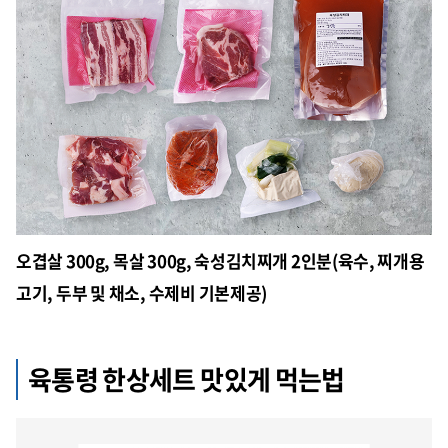
오겹살 300g, 목살 300g, 숙성김치찌개 2인분(육수, 찌개용
고기, 두부 및 채소, 수제비 기본제공)
육통령 한상세트 맛있게 먹는법