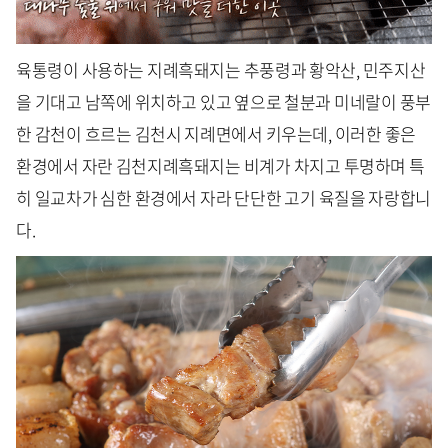
육통령이 사용하는 지례흑돼지는 추풍령과 황악산, 민주지산
을 기대고 남쪽에 위치하고 있고 옆으로 철분과 미네랄이 풍부
한 감천이 흐르는 김천시 지례면에서 키우는데, 이러한 좋은
환경에서 자란 김천지례흑돼지는 비계가 차지고 투명하며 특
히 일교차가 심한 환경에서 자라 단단한 고기 육질을 자랑합니
다.