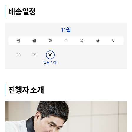
배송일정
진행자 소개