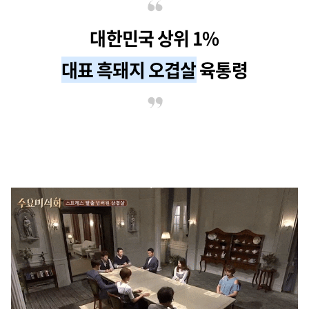
대한민국 상위 1%
대표 흑돼지 오겹살
육통령