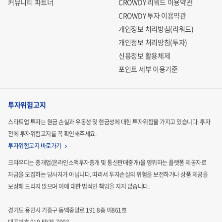
커뮤니티 파트너
CROWDY 리워드 이용약관
CROWDY 투자 이용약관
개인정보 처리방침(리워드)
개인정보 처리방침(투자)
신용정보 활용체제
포인트 세부 이용기준
투자위험고지
스타트업 투자는 원금 손실과 유동성 및 현금성에 대한 투자위험을 가지고 있습니다.
투자
전에 투자위험고지를 꼭 확인해주세요.
투자위험고지 바로가기
크라우디는 중개업(온라인소액투자중개 및 통신판매중개)을 영위하는 플랫폼 제공자로
자금을 모집하는
당사자가 아닙니다. 따라서 투자손실의 위험을 보전하거나 상품 제공을
보장해 드리지 않으며 이에 대한 법적인
책임을 지지 않습니다.
경기도 용인시 기흥구 동백중앙로 191 8층 이861호
대표번호 010-5925-7903