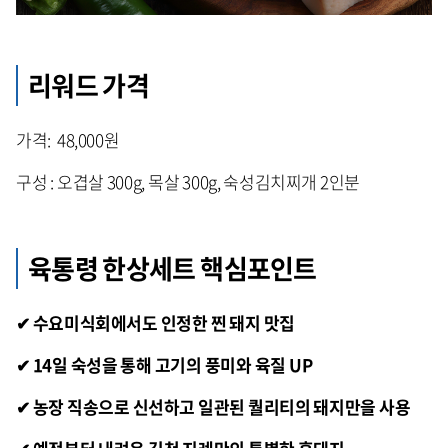
리워드 가격
가격: 48,000원
구성 : 오겹살 300g, 목살 300g, 숙성김치찌개 2인분
육통령 한상세트 핵심포인트
✔ 수요미식회에서도 인정한 찐 돼지 맛집
✔ 14일 숙성을 통해 고기의 풍미와 육질 UP
✔ 농장 직송으로 신선하고 일관된 퀄리티의 돼지만을 사용