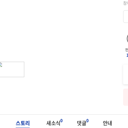
참
0
0
스토리
새소식
댓글
안내