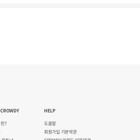
 CROWDY
HELP
란?
도움말
항
회원가입 기본약관