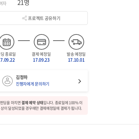
21명
여자
프로젝트 공유하기
펀딩 종료일
결제 예정일
발송 예정일
17.09.22
17.09.23
17.10.01
김정하
진행자에게 문의하기
펀딩을 마치면
결제 예약 상태
입니다. 종료일에 100% 이
상이 달성되었을 경우에만 결제예정일에 결제가 됩니다.