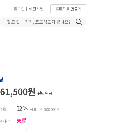
로그인
회원가입
프로젝트 만들기
|
딩
461,500원
펀딩 완료
92%
성률
목표금액 500,000원
종료
은기간